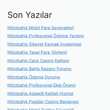
Son Yazılar
Nitrobahis Mobil Para Seçenekleri
Nitrobahis Profesyonel Ödeme Yardımı
Nitrobahis Şikayet Kaynak İncelemesi
Nitrobahis Yasal Para Yöntemi
Nitrobahis Canlı Casino Kalitesi
Nitrobahis Bahis Kazanç Forumu
Nitrobahis Ödeme Durumu
Nitrobahis Profesyonel Ekip Önemi
Nitrobahis Adaletli Kaliteli Hizmet
Nitrobahis Popüler Casino Başlangıç
Nitrobahis Mobil Twitter Güvenliği