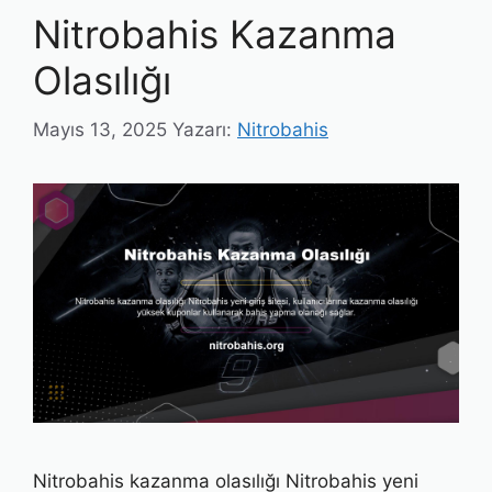
Nitrobahis Kazanma
Olasılığı
Mayıs 13, 2025
Yazarı:
Nitrobahis
Nitrobahis kazanma olasılığı Nitrobahis yeni