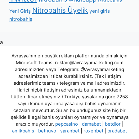
Nitrobahis Üyelik
Yeni Giriş
yeni giris
nitrobahis
a
Avrasya'nın en büyük reklam platformunda olmak için
Microsoft Teams:
reklam@avrasyamarketing.com
adresimizden veya Telegram: @Avrasyamarketing
adresimizden irtibat kurabilirsiniz. (Tek iletişim
adreslerimiz teams / telegram ve mail adresimizdir.
Harici hiçbir iletişim adresimiz bulunmamaktadır.
Lütfen itibar etmeyiniz.) Türkiye yasalarına göre 7258
sayılı kanun uyarınca yasa dışı bahis oynamanın
cezaları mevcuttur. Şu an bulunduğunuz site hiç bir
şekilde illegal bahis oyunları oynatmıyor ve oynamaya
aracı olmuyordur.
pepcasino
|
damabet
|
betdior
|
anlikbahis
|
betnuvo
|
saranbet
|
roxenbet
|
pradabet