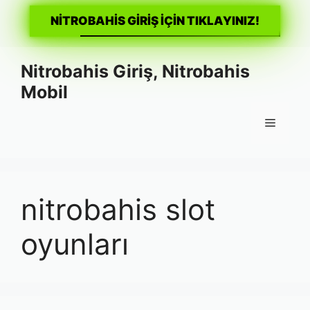
NİTROBAHİS GİRİŞ İÇİN TIKLAYINIZ!
İçeriğe
Nitrobahis Giriş, Nitrobahis
atla
Mobil
Menü
nitrobahis slot
oyunları