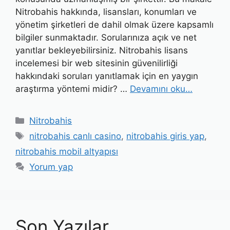
Nitrobahis hakkında, lisansları, konumları ve
yönetim şirketleri de dahil olmak üzere kapsamlı
bilgiler sunmaktadır. Sorularınıza açık ve net
yanıtlar bekleyebilirsiniz. Nitrobahis lisans
incelemesi bir web sitesinin güvenilirliği
hakkındaki soruları yanıtlamak için en yaygın
araştırma yöntemi midir? …
Devamını oku…
Kategoriler
Nitrobahis
Etiketler
nitrobahis canlı casino
,
nitrobahis giris yap
,
nitrobahis mobil altyapısı
Yorum yap
Son Yazılar