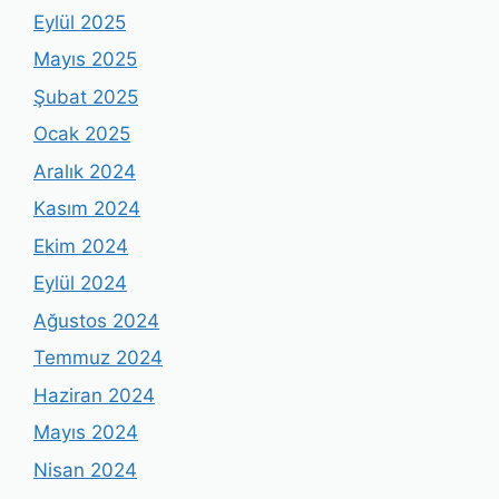
Eylül 2025
Mayıs 2025
Şubat 2025
Ocak 2025
Aralık 2024
Kasım 2024
Ekim 2024
Eylül 2024
Ağustos 2024
Temmuz 2024
Haziran 2024
Mayıs 2024
Nisan 2024