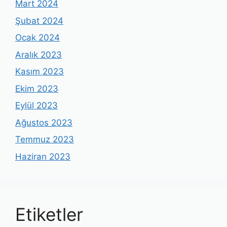
Mart 2024
Şubat 2024
Ocak 2024
Aralık 2023
Kasım 2023
Ekim 2023
Eylül 2023
Ağustos 2023
Temmuz 2023
Haziran 2023
Etiketler