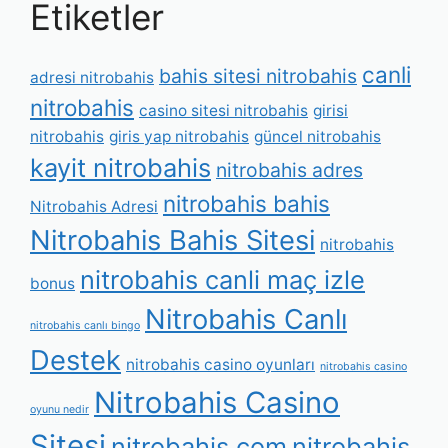
Etiketler
canli
bahis sitesi nitrobahis
adresi nitrobahis
nitrobahis
casino sitesi nitrobahis
girisi
nitrobahis
giris yap nitrobahis
güncel nitrobahis
kayit nitrobahis
nitrobahis adres
nitrobahis bahis
Nitrobahis Adresi
Nitrobahis Bahis Sitesi
nitrobahis
nitrobahis canli maç izle
bonus
Nitrobahis Canlı
nitrobahis canlı bingo
Destek
nitrobahis casino oyunları
nitrobahis casino
Nitrobahis Casino
oyunu nedir
Sitesi
nitrobahis com
nitrobahis