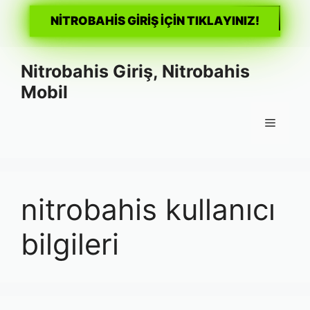
NİTROBAHİS GİRİŞ İÇİN TIKLAYINIZ!
İçeriğe
Nitrobahis Giriş, Nitrobahis
atla
Mobil
Menü
nitrobahis kullanıcı
bilgileri