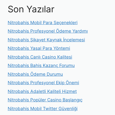
Son Yazılar
Nitrobahis Mobil Para Seçenekleri
Nitrobahis Profesyonel Ödeme Yardımı
Nitrobahis Şikayet Kaynak İncelemesi
Nitrobahis Yasal Para Yöntemi
Nitrobahis Canlı Casino Kalitesi
Nitrobahis Bahis Kazanç Forumu
Nitrobahis Ödeme Durumu
Nitrobahis Profesyonel Ekip Önemi
Nitrobahis Adaletli Kaliteli Hizmet
Nitrobahis Popüler Casino Başlangıç
Nitrobahis Mobil Twitter Güvenliği