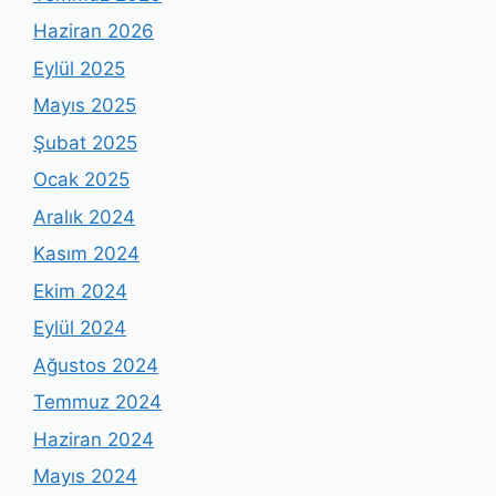
Haziran 2026
Eylül 2025
Mayıs 2025
Şubat 2025
Ocak 2025
Aralık 2024
Kasım 2024
Ekim 2024
Eylül 2024
Ağustos 2024
Temmuz 2024
Haziran 2024
Mayıs 2024