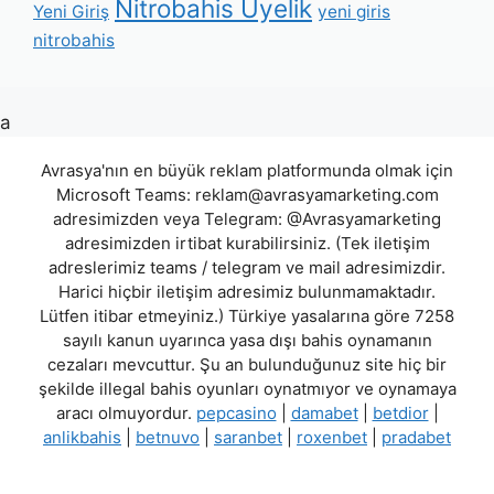
Nitrobahis Üyelik
Yeni Giriş
yeni giris
nitrobahis
a
Avrasya'nın en büyük reklam platformunda olmak için
Microsoft Teams:
reklam@avrasyamarketing.com
adresimizden veya Telegram: @Avrasyamarketing
adresimizden irtibat kurabilirsiniz. (Tek iletişim
adreslerimiz teams / telegram ve mail adresimizdir.
Harici hiçbir iletişim adresimiz bulunmamaktadır.
Lütfen itibar etmeyiniz.) Türkiye yasalarına göre 7258
sayılı kanun uyarınca yasa dışı bahis oynamanın
cezaları mevcuttur. Şu an bulunduğunuz site hiç bir
şekilde illegal bahis oyunları oynatmıyor ve oynamaya
aracı olmuyordur.
pepcasino
|
damabet
|
betdior
|
anlikbahis
|
betnuvo
|
saranbet
|
roxenbet
|
pradabet