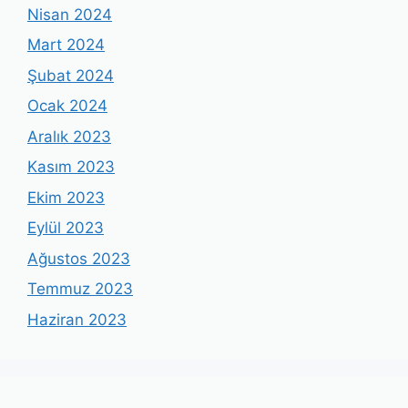
Nisan 2024
Mart 2024
Şubat 2024
Ocak 2024
Aralık 2023
Kasım 2023
Ekim 2023
Eylül 2023
Ağustos 2023
Temmuz 2023
Haziran 2023