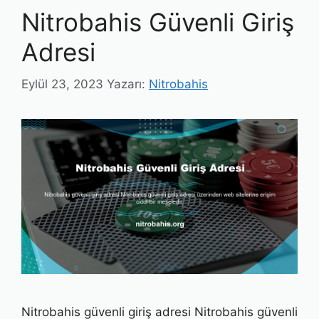
Nitrobahis Güvenli Giriş
Adresi
Eylül 23, 2023
Yazarı:
Nitrobahis
Nitrobahis güvenli giriş adresi Nitrobahis güvenli