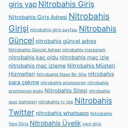
Nitrobahis Giriş
giris yap
Nitrobahis
Nitrobahis Giriş Adresi
Girişi
Nitrobahis
nitrobahis giriş sayfası
Güncel
nitrobahis güncel adres
Nitrobahis Güncel Adresi
nitrobahis instagram
nitrobahis kaç oldu
nitrobahis maç izle
nitrobahis maç izleme
Nitrobahis Müşteri
Hizmetleri
nitrobahis
Nitrobahis Nasıl Bir Site
para çekme
nitrobahis promosyon
nitrobahis
Nitrobahis Sitesi
promosyon kodu
nitrobahis
Nitrobahis
spor bahisleri
nitrobahis tv izle
Twitter
nitrobahis whatsapp
Nitrobahis
Nitrobahis Üyelik
Yeni Giriş
yeni giris