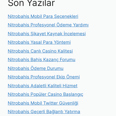
Son Yazılar
Nitrobahis Mobil Para Seçenekleri
Nitrobahis Profesyonel Ödeme Yardımı
Nitrobahis Şikayet Kaynak İncelemesi
Nitrobahis Yasal Para Yöntemi
Nitrobahis Canlı Casino Kalitesi
Nitrobahis Bahis Kazanç Forumu
Nitrobahis Ödeme Durumu
Nitrobahis Profesyonel Ekip Önemi
Nitrobahis Adaletli Kaliteli Hizmet
Nitrobahis Popüler Casino Başlangıç
Nitrobahis Mobil Twitter Güvenliği
Nitrobahis Geçerli Bağlantı Yatırma