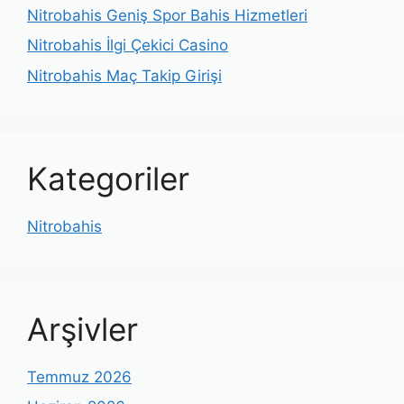
Nitrobahis Geniş Spor Bahis Hizmetleri
Nitrobahis İlgi Çekici Casino
Nitrobahis Maç Takip Girişi
Kategoriler
Nitrobahis
Arşivler
Temmuz 2026