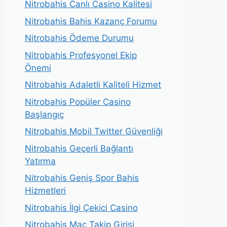
Nitrobahis Canlı Casino Kalitesi
Nitrobahis Bahis Kazanç Forumu
Nitrobahis Ödeme Durumu
Nitrobahis Profesyonel Ekip
Önemi
Nitrobahis Adaletli Kaliteli Hizmet
Nitrobahis Popüler Casino
Başlangıç
Nitrobahis Mobil Twitter Güvenliği
Nitrobahis Geçerli Bağlantı
Yatırma
Nitrobahis Geniş Spor Bahis
Hizmetleri
Nitrobahis İlgi Çekici Casino
Nitrobahis Maç Takip Girişi