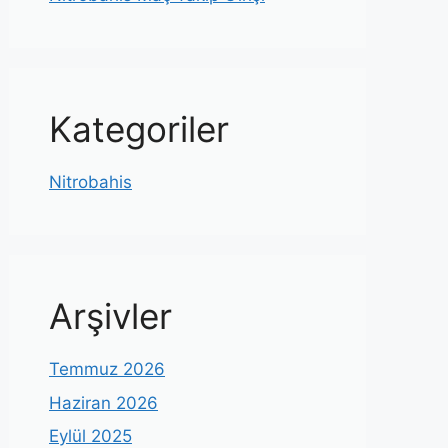
Kategoriler
Nitrobahis
Arşivler
Temmuz 2026
Haziran 2026
Eylül 2025