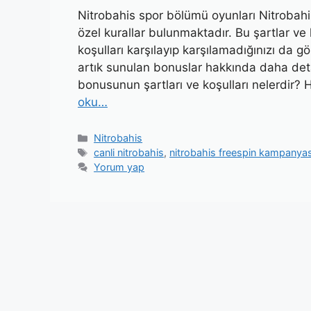
Nitrobahis spor bölümü oyunları Nitrobahi
özel kurallar bulunmaktadır. Bu şartlar v
koşulları karşılayıp karşılamadığınızı da g
artık sunulan bonuslar hakkında daha detay
bonusunun şartları ve koşulları nelerdir
oku…
Kategoriler
Nitrobahis
Etiketler
canli nitrobahis
,
nitrobahis freespin kampanyas
Yorum yap