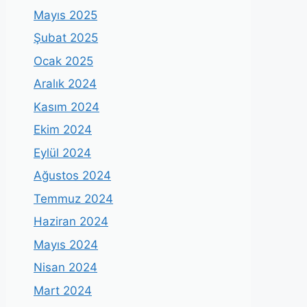
Mayıs 2025
Şubat 2025
Ocak 2025
Aralık 2024
Kasım 2024
Ekim 2024
Eylül 2024
Ağustos 2024
Temmuz 2024
Haziran 2024
Mayıs 2024
Nisan 2024
Mart 2024