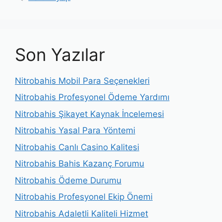
Son Yazılar
Nitrobahis Mobil Para Seçenekleri
Nitrobahis Profesyonel Ödeme Yardımı
Nitrobahis Şikayet Kaynak İncelemesi
Nitrobahis Yasal Para Yöntemi
Nitrobahis Canlı Casino Kalitesi
Nitrobahis Bahis Kazanç Forumu
Nitrobahis Ödeme Durumu
Nitrobahis Profesyonel Ekip Önemi
Nitrobahis Adaletli Kaliteli Hizmet