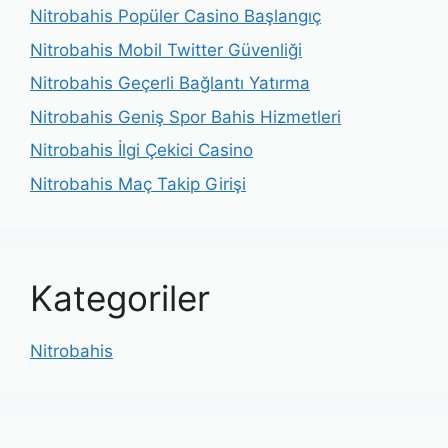
Nitrobahis Popüler Casino Başlangıç
Nitrobahis Mobil Twitter Güvenliği
Nitrobahis Geçerli Bağlantı Yatırma
Nitrobahis Geniş Spor Bahis Hizmetleri
Nitrobahis İlgi Çekici Casino
Nitrobahis Maç Takip Girişi
Kategoriler
Nitrobahis