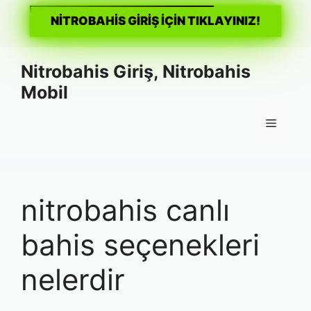
NİTROBAHİS GİRİŞ İÇİN TIKLAYINIZ!
İçeriğe
Nitrobahis Giriş, Nitrobahis
atla
Mobil
Menü
nitrobahis canlı
bahis seçenekleri
nelerdir