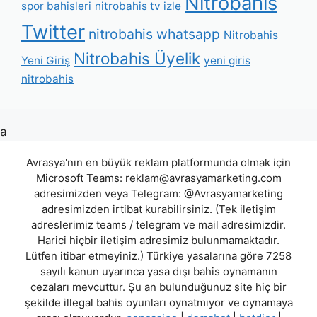
Nitrobahis
spor bahisleri
nitrobahis tv izle
Twitter
nitrobahis whatsapp
Nitrobahis
Nitrobahis Üyelik
Yeni Giriş
yeni giris
nitrobahis
a
Avrasya'nın en büyük reklam platformunda olmak için
Microsoft Teams:
reklam@avrasyamarketing.com
adresimizden veya Telegram: @Avrasyamarketing
adresimizden irtibat kurabilirsiniz. (Tek iletişim
adreslerimiz teams / telegram ve mail adresimizdir.
Harici hiçbir iletişim adresimiz bulunmamaktadır.
Lütfen itibar etmeyiniz.) Türkiye yasalarına göre 7258
sayılı kanun uyarınca yasa dışı bahis oynamanın
cezaları mevcuttur. Şu an bulunduğunuz site hiç bir
şekilde illegal bahis oyunları oynatmıyor ve oynamaya