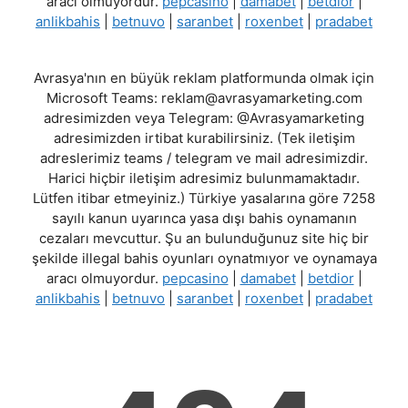
aracı olmuyordur.
pepcasino
|
damabet
|
betdior
|
anlikbahis
|
betnuvo
|
saranbet
|
roxenbet
|
pradabet
Avrasya'nın en büyük reklam platformunda olmak için
Microsoft Teams:
reklam@avrasyamarketing.com
adresimizden veya Telegram: @Avrasyamarketing
adresimizden irtibat kurabilirsiniz. (Tek iletişim
adreslerimiz teams / telegram ve mail adresimizdir.
Harici hiçbir iletişim adresimiz bulunmamaktadır.
Lütfen itibar etmeyiniz.) Türkiye yasalarına göre 7258
sayılı kanun uyarınca yasa dışı bahis oynamanın
cezaları mevcuttur. Şu an bulunduğunuz site hiç bir
şekilde illegal bahis oyunları oynatmıyor ve oynamaya
aracı olmuyordur.
pepcasino
|
damabet
|
betdior
|
anlikbahis
|
betnuvo
|
saranbet
|
roxenbet
|
pradabet