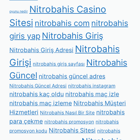
Nitrobahis Casino
oyunu nedir
Sitesi
nitrobahis com
nitrobahis
Nitrobahis Giriş
giris yap
Nitrobahis
Nitrobahis Giriş Adresi
Girişi
Nitrobahis
nitrobahis giriş sayfası
Güncel
nitrobahis güncel adres
Nitrobahis Güncel Adresi
nitrobahis instagram
nitrobahis kaç oldu
nitrobahis maç izle
nitrobahis maç izleme
Nitrobahis Müşteri
Hizmetleri
nitrobahis
Nitrobahis Nasıl Bir Site
para çekme
nitrobahis promosyon
nitrobahis
Nitrobahis Sitesi
promosyon kodu
nitrobahis