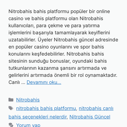
Nitrobahis bahis platformu popüler bir online
casino ve bahis platformu olan Nitrobahis
kullanıcıları, para çekme ve para yatırma
işlemlerini başarıyla tamamlayarak keyiflerini
uzatabilirler. Üyeler Nitrobahis güncel adresinde
en popüler casino oyunlarını ve spor bahis
konularını keşfedebilirler. Nitrobahis bahis
sitesinin sunduğu bonuslar, oyundaki bahis
tutkunlarının kazanma şansını artırmada ve
gelirlerini artırmada önemli bir rol oynamaktadır.
Canlı …
Devamını oku…
Kategoriler
Nitrobahis
Etiketler
nitrobahis bahis platformu
,
nitrobahis canlı
bahis seçenekleri nelerdir
,
Nitrobahis Güncel
Yorum yap