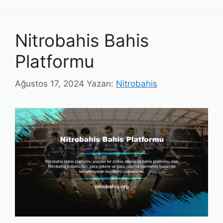
Nitrobahis Bahis
Platformu
Ağustos 17, 2024
Yazarı:
Nitrobahis