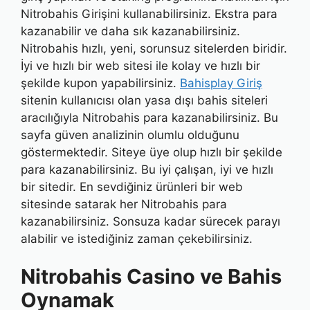
Nitrobahis Girişini kullanabilirsiniz. Ekstra para
kazanabilir ve daha sık kazanabilirsiniz.
Nitrobahis hızlı, yeni, sorunsuz sitelerden biridir.
İyi ve hızlı bir web sitesi ile kolay ve hızlı bir
şekilde kupon yapabilirsiniz.
Bahisplay Giriş
sitenin kullanıcısı olan yasa dışı bahis siteleri
aracılığıyla Nitrobahis para kazanabilirsiniz. Bu
sayfa güven analizinin olumlu olduğunu
göstermektedir. Siteye üye olup hızlı bir şekilde
para kazanabilirsiniz. Bu iyi çalışan, iyi ve hızlı
bir sitedir. En sevdiğiniz ürünleri bir web
sitesinde satarak her Nitrobahis para
kazanabilirsiniz. Sonsuza kadar sürecek parayı
alabilir ve istediğiniz zaman çekebilirsiniz.
Nitrobahis Casino ve Bahis
Oynamak