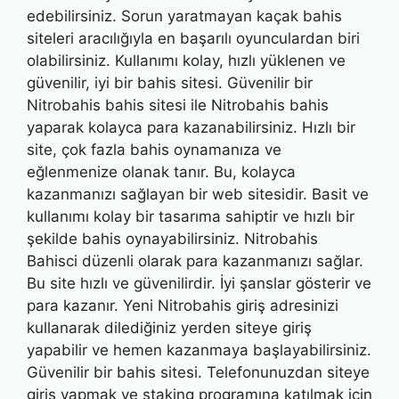
edebilirsiniz. Sorun yaratmayan kaçak bahis
siteleri aracılığıyla en başarılı oyunculardan biri
olabilirsiniz. Kullanımı kolay, hızlı yüklenen ve
güvenilir, iyi bir bahis sitesi. Güvenilir bir
Nitrobahis bahis sitesi ile Nitrobahis bahis
yaparak kolayca para kazanabilirsiniz. Hızlı bir
site, çok fazla bahis oynamanıza ve
eğlenmenize olanak tanır. Bu, kolayca
kazanmanızı sağlayan bir web sitesidir. Basit ve
kullanımı kolay bir tasarıma sahiptir ve hızlı bir
şekilde bahis oynayabilirsiniz. Nitrobahis
Bahisci düzenli olarak para kazanmanızı sağlar.
Bu site hızlı ve güvenilirdir. İyi şanslar gösterir ve
para kazanır. Yeni Nitrobahis giriş adresinizi
kullanarak dilediğiniz yerden siteye giriş
yapabilir ve hemen kazanmaya başlayabilirsiniz.
Güvenilir bir bahis sitesi. Telefonunuzdan siteye
giriş yapmak ve staking programına katılmak için