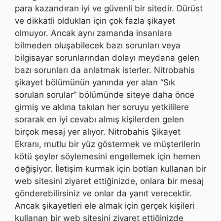
para kazandıran iyi ve güvenli bir sitedir. Dürüst
ve dikkatli oldukları için çok fazla şikayet
olmuyor. Ancak aynı zamanda insanlara
bilmeden oluşabilecek bazı sorunları veya
bilgisayar sorunlarından dolayı meydana gelen
bazı sorunları da anlatmak isterler. Nitrobahis
şikayet bölümünün yanında yer alan “Sık
sorulan sorular” bölümünde siteye daha önce
girmiş ve aklına takılan her soruyu yetkililere
sorarak en iyi cevabı almış kişilerden gelen
birçok mesaj yer alıyor. Nitrobahis Şikayet
Ekranı, mutlu bir yüz göstermek ve müşterilerin
kötü şeyler söylemesini engellemek için hemen
değişiyor. İletişim kurmak için botları kullanan bir
web sitesini ziyaret ettiğinizde, onlara bir mesaj
gönderebilirsiniz ve onlar da yanıt verecektir.
Ancak şikayetleri ele almak için gerçek kişileri
kullanan bir web sitesini ziyaret ettiğinizde