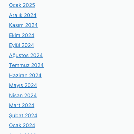
Ocak 2025
Aralık 2024
Kasım 2024
Ekim 2024
Eylül 2024
Ağustos 2024
Temmuz 2024
Haziran 2024
Mayıs 2024
Nisan 2024
Mart 2024
Şubat 2024
Ocak 2024