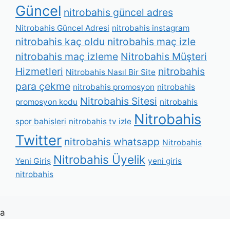
Güncel
nitrobahis güncel adres
Nitrobahis Güncel Adresi
nitrobahis instagram
nitrobahis kaç oldu
nitrobahis maç izle
nitrobahis maç izleme
Nitrobahis Müşteri
Hizmetleri
nitrobahis
Nitrobahis Nasıl Bir Site
para çekme
nitrobahis promosyon
nitrobahis
Nitrobahis Sitesi
promosyon kodu
nitrobahis
Nitrobahis
spor bahisleri
nitrobahis tv izle
Twitter
nitrobahis whatsapp
Nitrobahis
Nitrobahis Üyelik
Yeni Giriş
yeni giris
nitrobahis
a