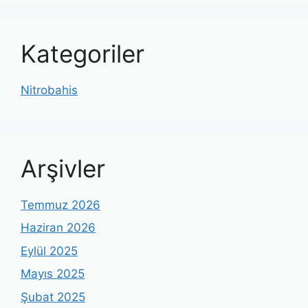
Kategoriler
Nitrobahis
Arşivler
Temmuz 2026
Haziran 2026
Eylül 2025
Mayıs 2025
Şubat 2025