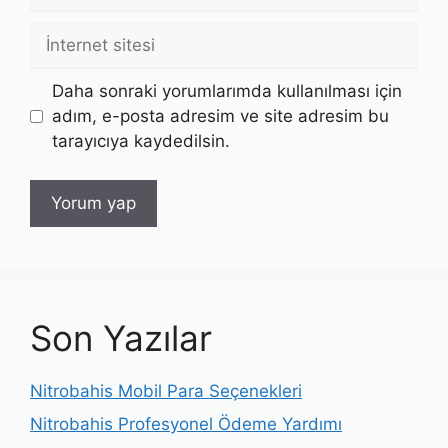
posta
İnternet
sitesi
Daha sonraki yorumlarımda kullanılması için
adım, e-posta adresim ve site adresim bu
tarayıcıya kaydedilsin.
Son Yazılar
Nitrobahis Mobil Para Seçenekleri
Nitrobahis Profesyonel Ödeme Yardımı