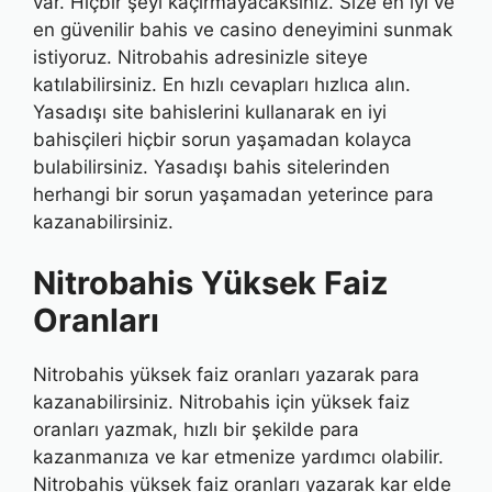
var. Hiçbir şeyi kaçırmayacaksınız. Size en iyi ve
en güvenilir bahis ve casino deneyimini sunmak
istiyoruz. Nitrobahis adresinizle siteye
katılabilirsiniz. En hızlı cevapları hızlıca alın.
Yasadışı site bahislerini kullanarak en iyi
bahisçileri hiçbir sorun yaşamadan kolayca
bulabilirsiniz. Yasadışı bahis sitelerinden
herhangi bir sorun yaşamadan yeterince para
kazanabilirsiniz.
Nitrobahis Yüksek Faiz
Oranları
Nitrobahis yüksek faiz oranları yazarak para
kazanabilirsiniz. Nitrobahis için yüksek faiz
oranları yazmak, hızlı bir şekilde para
kazanmanıza ve kar etmenize yardımcı olabilir.
Nitrobahis yüksek faiz oranları yazarak kar elde