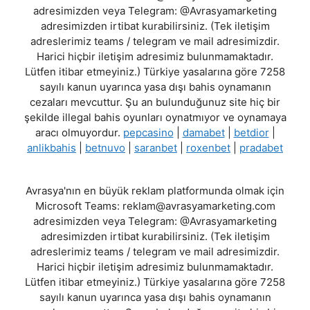
adresimizden veya Telegram: @Avrasyamarketing
adresimizden irtibat kurabilirsiniz. (Tek iletişim
adreslerimiz teams / telegram ve mail adresimizdir.
Harici hiçbir iletişim adresimiz bulunmamaktadır.
Lütfen itibar etmeyiniz.) Türkiye yasalarına göre 7258
sayılı kanun uyarınca yasa dışı bahis oynamanın
cezaları mevcuttur. Şu an bulunduğunuz site hiç bir
şekilde illegal bahis oyunları oynatmıyor ve oynamaya
aracı olmuyordur.
pepcasino
|
damabet
|
betdior
|
anlikbahis
|
betnuvo
|
saranbet
|
roxenbet
|
pradabet
Avrasya'nın en büyük reklam platformunda olmak için
Microsoft Teams:
reklam@avrasyamarketing.com
adresimizden veya Telegram: @Avrasyamarketing
adresimizden irtibat kurabilirsiniz. (Tek iletişim
adreslerimiz teams / telegram ve mail adresimizdir.
Harici hiçbir iletişim adresimiz bulunmamaktadır.
Lütfen itibar etmeyiniz.) Türkiye yasalarına göre 7258
sayılı kanun uyarınca yasa dışı bahis oynamanın