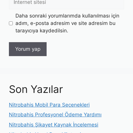
sitesi
Daha sonraki yorumlarımda kullanılması için
adım, e-posta adresim ve site adresim bu
tarayıcıya kaydedilsin.
Son Yazılar
Nitrobahis Mobil Para Seçenekleri
Nitrobahis Profesyonel Ödeme Yardımı
Nitrobahis Şikayet Kaynak İncelemesi