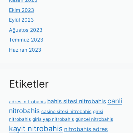
Kasım 2023
Ekim 2023
Eylül 2023
Ağustos 2023
Temmuz 2023
Haziran 2023
Etiketler
canli
bahis sitesi nitrobahis
adresi nitrobahis
nitrobahis
casino sitesi nitrobahis
girisi
nitrobahis
giris yap nitrobahis
güncel nitrobahis
kayit nitrobahis
nitrobahis adres