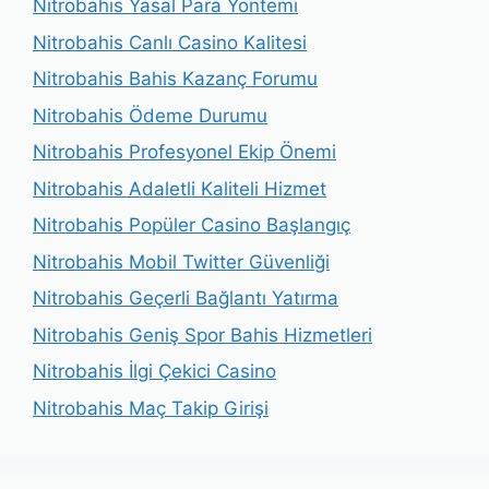
Nitrobahis Yasal Para Yöntemi
Nitrobahis Canlı Casino Kalitesi
Nitrobahis Bahis Kazanç Forumu
Nitrobahis Ödeme Durumu
Nitrobahis Profesyonel Ekip Önemi
Nitrobahis Adaletli Kaliteli Hizmet
Nitrobahis Popüler Casino Başlangıç
Nitrobahis Mobil Twitter Güvenliği
Nitrobahis Geçerli Bağlantı Yatırma
Nitrobahis Geniş Spor Bahis Hizmetleri
Nitrobahis İlgi Çekici Casino
Nitrobahis Maç Takip Girişi