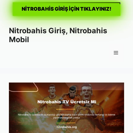
NİTROBAHİS GİRİŞ İÇİN TIKLAYINIZ!
İçeriğe
Nitrobahis Giriş, Nitrobahis
atla
Mobil
Menü