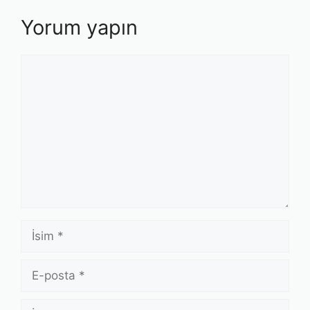
Yorum yapın
Yorum
İsim
E-
posta
İnternet