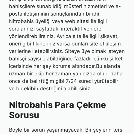
bahisçilere sunabildiği müşteri hizmetleri ve e-
posta iletişiminin sonuçlarından biridir.
Nitrobahis üyeliği veya web sitesi ile ilgili
sorularınızı sayfadaki interaktif verilere
yönlendirebilirsiniz. Ayrıca site ile ilgili şikayet,
öneri gibi fikirleriniz varsa bunları site etkileşim
verilerine iletebilirsiniz. Siteye üye olmak isteyen
bahisçi sayısı olabildiğince fazladır çünkü şirket
içerisinde her şey koruma altındadır.Bu alanda
uzman bir ekip her zaman yanınızda olup, daha
önce de belirttiğim gibi 7/24 süreci yürütebilir
ve bu ekibin desteğini alabilirsiniz.
Nitrobahis Para Çekme
Sorusu
Böyle bir sorun yaşanmayacak. Bir şeylerin ters