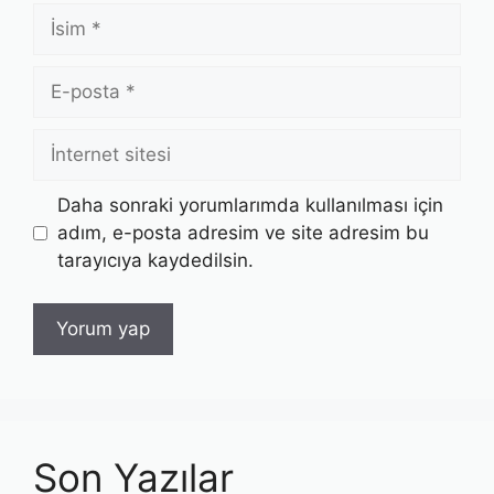
İsim
E-
posta
İnternet
sitesi
Daha sonraki yorumlarımda kullanılması için
adım, e-posta adresim ve site adresim bu
tarayıcıya kaydedilsin.
Son Yazılar