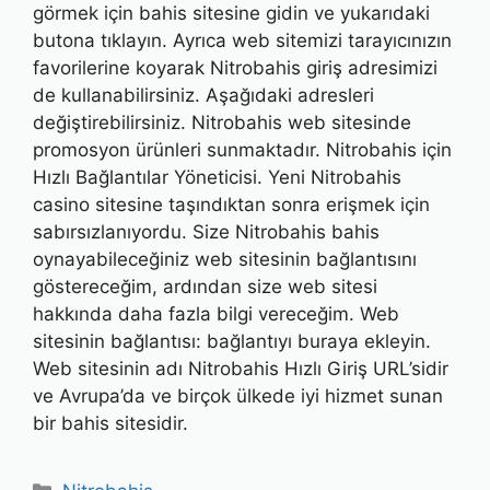
görmek için bahis sitesine gidin ve yukarıdaki
butona tıklayın. Ayrıca web sitemizi tarayıcınızın
favorilerine koyarak Nitrobahis giriş adresimizi
de kullanabilirsiniz. Aşağıdaki adresleri
değiştirebilirsiniz. Nitrobahis web sitesinde
promosyon ürünleri sunmaktadır. Nitrobahis için
Hızlı Bağlantılar Yöneticisi. Yeni Nitrobahis
casino sitesine taşındıktan sonra erişmek için
sabırsızlanıyordu. Size Nitrobahis bahis
oynayabileceğiniz web sitesinin bağlantısını
göstereceğim, ardından size web sitesi
hakkında daha fazla bilgi vereceğim. Web
sitesinin bağlantısı: bağlantıyı buraya ekleyin.
Web sitesinin adı Nitrobahis Hızlı Giriş URL’sidir
ve Avrupa’da ve birçok ülkede iyi hizmet sunan
bir bahis sitesidir.
Kategoriler