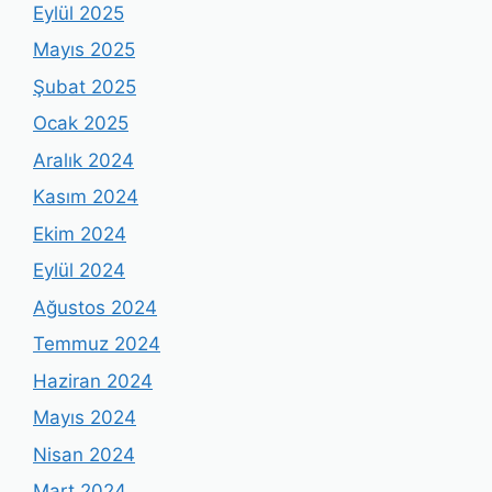
Eylül 2025
Mayıs 2025
Şubat 2025
Ocak 2025
Aralık 2024
Kasım 2024
Ekim 2024
Eylül 2024
Ağustos 2024
Temmuz 2024
Haziran 2024
Mayıs 2024
Nisan 2024
Mart 2024