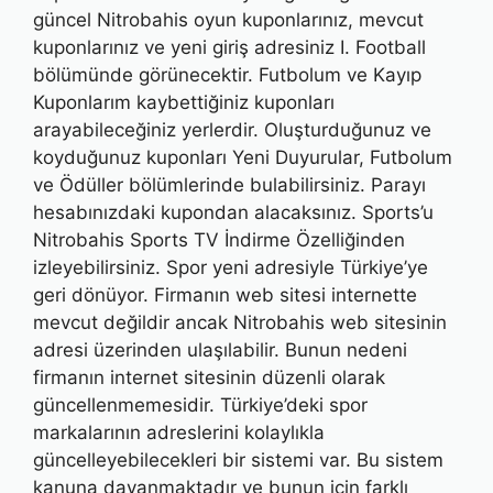
güncel Nitrobahis oyun kuponlarınız, mevcut
kuponlarınız ve yeni giriş adresiniz I. Football
bölümünde görünecektir. Futbolum ve Kayıp
Kuponlarım kaybettiğiniz kuponları
arayabileceğiniz yerlerdir. Oluşturduğunuz ve
koyduğunuz kuponları Yeni Duyurular, Futbolum
ve Ödüller bölümlerinde bulabilirsiniz. Parayı
hesabınızdaki kupondan alacaksınız. Sports’u
Nitrobahis Sports TV İndirme Özelliğinden
izleyebilirsiniz. Spor yeni adresiyle Türkiye’ye
geri dönüyor. Firmanın web sitesi internette
mevcut değildir ancak Nitrobahis web sitesinin
adresi üzerinden ulaşılabilir. Bunun nedeni
firmanın internet sitesinin düzenli olarak
güncellenmemesidir. Türkiye’deki spor
markalarının adreslerini kolaylıkla
güncelleyebilecekleri bir sistemi var. Bu sistem
kanuna dayanmaktadır ve bunun için farklı