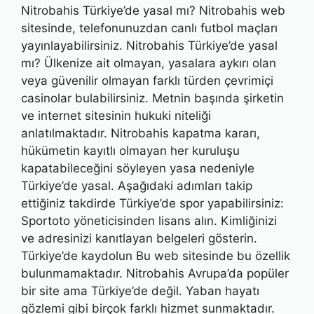
Nitrobahis Türkiye’de yasal mı? Nitrobahis web
sitesinde, telefonunuzdan canlı futbol maçları
yayınlayabilirsiniz. Nitrobahis Türkiye’de yasal
mı? Ülkenize ait olmayan, yasalara aykırı olan
veya güvenilir olmayan farklı türden çevrimiçi
casinolar bulabilirsiniz. Metnin başında şirketin
ve internet sitesinin hukuki niteliği
anlatılmaktadır. Nitrobahis kapatma kararı,
hükümetin kayıtlı olmayan her kuruluşu
kapatabileceğini söyleyen yasa nedeniyle
Türkiye’de yasal. Aşağıdaki adımları takip
ettiğiniz takdirde Türkiye’de spor yapabilirsiniz:
Sportoto yöneticisinden lisans alın. Kimliğinizi
ve adresinizi kanıtlayan belgeleri gösterin.
Türkiye’de kaydolun Bu web sitesinde bu özellik
bulunmamaktadır. Nitrobahis Avrupa’da popüler
bir site ama Türkiye’de değil. Yaban hayatı
gözlemi gibi birçok farklı hizmet sunmaktadır.