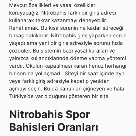
Mevcut özellikleri ve yasal özellikleri
koruyacağız. Nitrobahis farklı bir giriş adresi
kullanarak tekrar kazanmayı deneyebilir.
Rahatlamak. Bu kısa sürenin ne kadar süreceği
birkaç dakikadır. Nitrobahis giriş yaparken sorun
yaşadı ama yeni bir giriş adresiyle sorunu hızla
çözdüler. Bu sistemin bazı yasal kuralları ve
yalnızca kullandıklarında ödeme yapma yöntemi
vardır. Okulun kapatılması kararı henüz herhangi
bir soruna yol açmadı. Siteyi bir saat içinde aynı
veya farklı giriş adresiyle kapatıp yeniden
açmayı seçin. Bu da kanunları çiğneyen ve hala
Türkiye’de var olduğunu gösteren bir site.
Nitrobahis Spor
Bahisleri Oranları