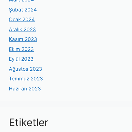
Şubat 2024
Ocak 2024
Aralık 2023
Kasım 2023
Ekim 2023
Eylül 2023
Ağustos 2023
Temmuz 2023
Haziran 2023
Etiketler