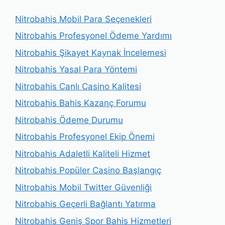
Nitrobahis Mobil Para Seçenekleri
Nitrobahis Profesyonel Ödeme Yardımı
Nitrobahis Şikayet Kaynak İncelemesi
Nitrobahis Yasal Para Yöntemi
Nitrobahis Canlı Casino Kalitesi
Nitrobahis Bahis Kazanç Forumu
Nitrobahis Ödeme Durumu
Nitrobahis Profesyonel Ekip Önemi
Nitrobahis Adaletli Kaliteli Hizmet
Nitrobahis Popüler Casino Başlangıç
Nitrobahis Mobil Twitter Güvenliği
Nitrobahis Geçerli Bağlantı Yatırma
Nitrobahis Geniş Spor Bahis Hizmetleri