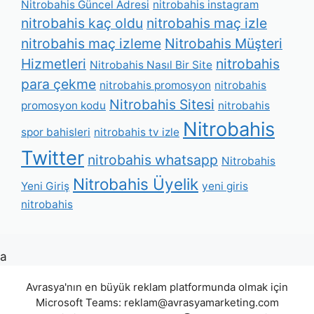
Nitrobahis Güncel Adresi
nitrobahis instagram
nitrobahis kaç oldu
nitrobahis maç izle
nitrobahis maç izleme
Nitrobahis Müşteri
Hizmetleri
nitrobahis
Nitrobahis Nasıl Bir Site
para çekme
nitrobahis promosyon
nitrobahis
Nitrobahis Sitesi
promosyon kodu
nitrobahis
Nitrobahis
spor bahisleri
nitrobahis tv izle
Twitter
nitrobahis whatsapp
Nitrobahis
Nitrobahis Üyelik
Yeni Giriş
yeni giris
nitrobahis
a
Avrasya'nın en büyük reklam platformunda olmak için
Microsoft Teams:
reklam@avrasyamarketing.com