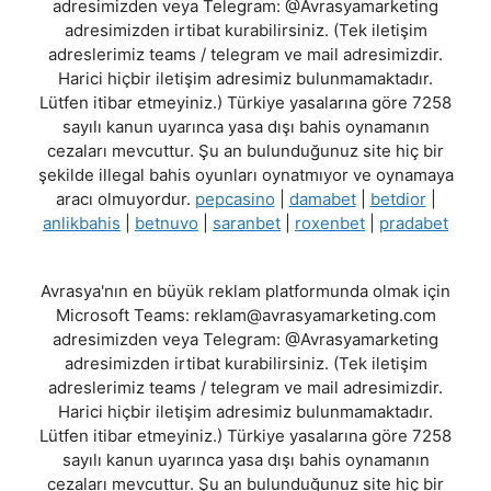
adresimizden veya Telegram: @Avrasyamarketing
adresimizden irtibat kurabilirsiniz. (Tek iletişim
adreslerimiz teams / telegram ve mail adresimizdir.
Harici hiçbir iletişim adresimiz bulunmamaktadır.
Lütfen itibar etmeyiniz.) Türkiye yasalarına göre 7258
sayılı kanun uyarınca yasa dışı bahis oynamanın
cezaları mevcuttur. Şu an bulunduğunuz site hiç bir
şekilde illegal bahis oyunları oynatmıyor ve oynamaya
aracı olmuyordur.
pepcasino
|
damabet
|
betdior
|
anlikbahis
|
betnuvo
|
saranbet
|
roxenbet
|
pradabet
Avrasya'nın en büyük reklam platformunda olmak için
Microsoft Teams:
reklam@avrasyamarketing.com
adresimizden veya Telegram: @Avrasyamarketing
adresimizden irtibat kurabilirsiniz. (Tek iletişim
adreslerimiz teams / telegram ve mail adresimizdir.
Harici hiçbir iletişim adresimiz bulunmamaktadır.
Lütfen itibar etmeyiniz.) Türkiye yasalarına göre 7258
sayılı kanun uyarınca yasa dışı bahis oynamanın
cezaları mevcuttur. Şu an bulunduğunuz site hiç bir