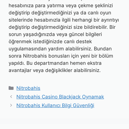
hesabınıza para yatırma veya çekme şeklinizi
değiştirip değiştirmediğinizi ya da canlı oyun
sitelerinde hesabınızla ilgili herhangi bir ayrıntıyı
değiştirip değiştirmediğinizi size bildirebilir. Bir
sorun yaşadığınızda veya güncel bilgileri
öğrenmek istediğinizde canlı destek
uygulamasından yardım alabilirsiniz. Bundan
sonra Nitrobahis bonusları için yeni bir bölüm
yapıldı. Bu departmandan hemen ekstra
avantajlar veya değişiklikler alabilirsiniz.
Kategoriler
Nitrobahis
Nitrobahis Casino Blackjack Oynamak
Nitrobahis Kullanıcı Bilgi Güvenliği