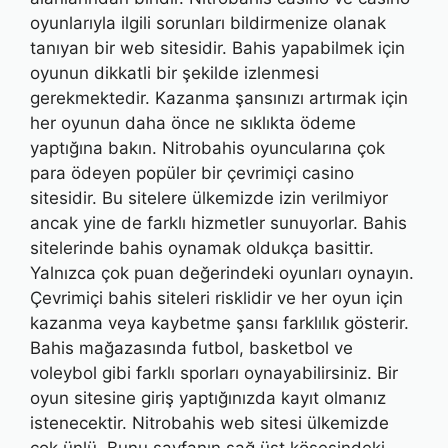
oyunlarıyla ilgili sorunları bildirmenize olanak
tanıyan bir web sitesidir. Bahis yapabilmek için
oyunun dikkatli bir şekilde izlenmesi
gerekmektedir. Kazanma şansınızı artırmak için
her oyunun daha önce ne sıklıkta ödeme
yaptığına bakın. Nitrobahis oyuncularına çok
para ödeyen popüler bir çevrimiçi casino
sitesidir. Bu sitelere ülkemizde izin verilmiyor
ancak yine de farklı hizmetler sunuyorlar. Bahis
sitelerinde bahis oynamak oldukça basittir.
Yalnızca çok puan değerindeki oyunları oynayın.
Çevrimiçi bahis siteleri risklidir ve her oyun için
kazanma veya kaybetme şansı farklılık gösterir.
Bahis mağazasında futbol, basketbol ve
voleybol gibi farklı sporları oynayabilirsiniz. Bir
oyun sitesine giriş yaptığınızda kayıt olmanız
istenecektir. Nitrobahis web sitesi ülkemizde