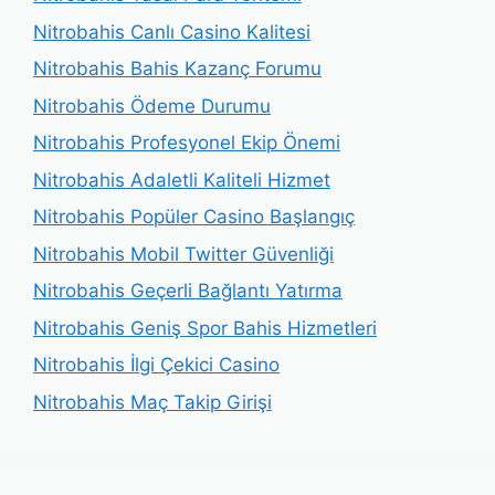
Nitrobahis Canlı Casino Kalitesi
Nitrobahis Bahis Kazanç Forumu
Nitrobahis Ödeme Durumu
Nitrobahis Profesyonel Ekip Önemi
Nitrobahis Adaletli Kaliteli Hizmet
Nitrobahis Popüler Casino Başlangıç
Nitrobahis Mobil Twitter Güvenliği
Nitrobahis Geçerli Bağlantı Yatırma
Nitrobahis Geniş Spor Bahis Hizmetleri
Nitrobahis İlgi Çekici Casino
Nitrobahis Maç Takip Girişi