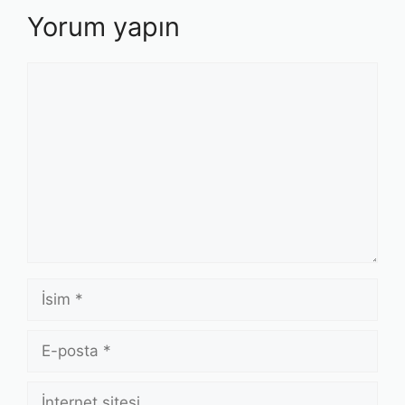
Yorum yapın
Yorum
İsim
E-
posta
İnternet