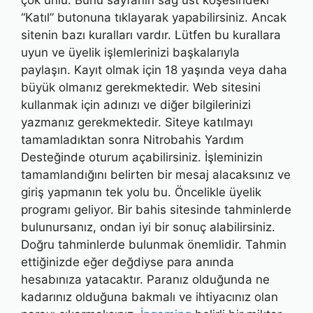
çok ünlü. Bunu sayfanın sağ üst köşesindeki
“Katıl” butonuna tıklayarak yapabilirsiniz. Ancak
sitenin bazı kuralları vardır. Lütfen bu kurallara
uyun ve üyelik işlemlerinizi başkalarıyla
paylaşın. Kayıt olmak için 18 yaşında veya daha
büyük olmanız gerekmektedir. Web sitesini
kullanmak için adınızı ve diğer bilgilerinizi
yazmanız gerekmektedir. Siteye katılmayı
tamamladıktan sonra Nitrobahis Yardım
Desteğinde oturum açabilirsiniz. İşleminizin
tamamlandığını belirten bir mesaj alacaksınız ve
giriş yapmanın tek yolu bu. Öncelikle üyelik
programı geliyor. Bir bahis sitesinde tahminlerde
bulunursanız, ondan iyi bir sonuç alabilirsiniz.
Doğru tahminlerde bulunmak önemlidir. Tahmin
ettiğinizde eğer değdiyse para anında
hesabınıza yatacaktır. Paranız olduğunda ne
kadarınız olduğuna bakmalı ve ihtiyacınız olan