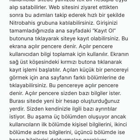
alıp satabilirler. Web sitesini ziyaret ettikten
sonra bu adımları takip ederek hızlı bir şekilde
Nitrobahis grubuna katılabilirsiniz. Girişinizi
tamamladığınızda ana sayfadaki “Kayıt Ol”
butonuna tıklayarak siteye kayıt olabilirsiniz. Bu
ekrana açılır pencere denir. Açılır pencere
kullanıcıdan bilgi toplamak için kullanılır. Ekranın
sağ üst köşesindeki kırmızı butona tıklanarak
kayıt işlemi başlatılır. Açılan küçük bir pencereyi
görmek için ana sayfanın farklı bölümlerine de
tıklayabilirsiniz. Bu pencereye açılır pencere
denir. Açılır pencere sizden bazı bilgiler ister.
Burası sitede yeni bir hesap oluşturduğunuz
yerdir. Sizden kendinizle ilgili bazı ayrıntılar
istiyor. Bu aşama üç bölümden oluşuyor ancak
kullanıcıların ilk bölümde kişisel bilgilerini, ikinci
bölümde adres bilgilerini, üçüncü bölümde ise