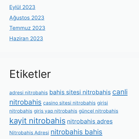
Eylül 2023
Ağustos 2023
Temmuz 2023
Haziran 2023
Etiketler
canli
bahis sitesi nitrobahis
adresi nitrobahis
nitrobahis
casino sitesi nitrobahis
girisi
nitrobahis
giris yap nitrobahis
güncel nitrobahis
kayit nitrobahis
nitrobahis adres
nitrobahis bahis
Nitrobahis Adresi