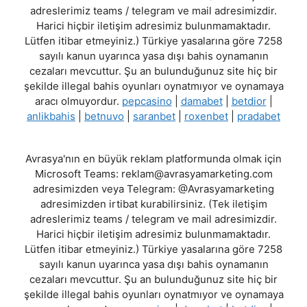
adreslerimiz teams / telegram ve mail adresimizdir.
Harici hiçbir iletişim adresimiz bulunmamaktadır.
Lütfen itibar etmeyiniz.) Türkiye yasalarına göre 7258
sayılı kanun uyarınca yasa dışı bahis oynamanın
cezaları mevcuttur. Şu an bulunduğunuz site hiç bir
şekilde illegal bahis oyunları oynatmıyor ve oynamaya
aracı olmuyordur.
pepcasino
|
damabet
|
betdior
|
anlikbahis
|
betnuvo
|
saranbet
|
roxenbet
|
pradabet
Avrasya'nın en büyük reklam platformunda olmak için
Microsoft Teams:
reklam@avrasyamarketing.com
adresimizden veya Telegram: @Avrasyamarketing
adresimizden irtibat kurabilirsiniz. (Tek iletişim
adreslerimiz teams / telegram ve mail adresimizdir.
Harici hiçbir iletişim adresimiz bulunmamaktadır.
Lütfen itibar etmeyiniz.) Türkiye yasalarına göre 7258
sayılı kanun uyarınca yasa dışı bahis oynamanın
cezaları mevcuttur. Şu an bulunduğunuz site hiç bir
şekilde illegal bahis oyunları oynatmıyor ve oynamaya