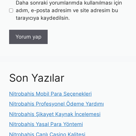
Daha sonraki yorumlarımda kullanılması için
adım, e-posta adresim ve site adresim bu
tarayıcıya kaydedilsin.
Son Yazılar
Nitrobahis Mobil Para Seçenekleri
Nitrobahis Profesyonel Ödeme Yardımı
Nitrobahis Şikayet Kaynak İncelemesi
Nitrobahis Yasal Para Yöntemi
Nitrobahis Canlı Casino Kalitesi