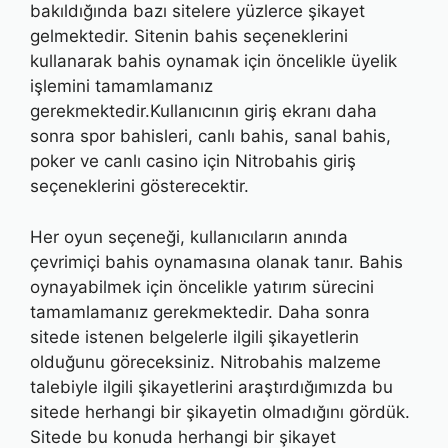
bakıldığında bazı sitelere yüzlerce şikayet
gelmektedir. Sitenin bahis seçeneklerini
kullanarak bahis oynamak için öncelikle üyelik
işlemini tamamlamanız
gerekmektedir.Kullanıcının giriş ekranı daha
sonra spor bahisleri, canlı bahis, sanal bahis,
poker ve canlı casino için Nitrobahis giriş
seçeneklerini gösterecektir.
Her oyun seçeneği, kullanıcıların anında
çevrimiçi bahis oynamasına olanak tanır. Bahis
oynayabilmek için öncelikle yatırım sürecini
tamamlamanız gerekmektedir. Daha sonra
sitede istenen belgelerle ilgili şikayetlerin
olduğunu göreceksiniz. Nitrobahis malzeme
talebiyle ilgili şikayetlerini araştırdığımızda bu
sitede herhangi bir şikayetin olmadığını gördük.
Sitede bu konuda herhangi bir şikayet