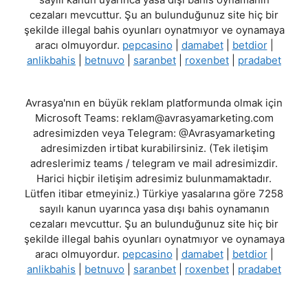
cezaları mevcuttur. Şu an bulunduğunuz site hiç bir
şekilde illegal bahis oyunları oynatmıyor ve oynamaya
aracı olmuyordur.
pepcasino
|
damabet
|
betdior
|
anlikbahis
|
betnuvo
|
saranbet
|
roxenbet
|
pradabet
Avrasya'nın en büyük reklam platformunda olmak için
Microsoft Teams:
reklam@avrasyamarketing.com
adresimizden veya Telegram: @Avrasyamarketing
adresimizden irtibat kurabilirsiniz. (Tek iletişim
adreslerimiz teams / telegram ve mail adresimizdir.
Harici hiçbir iletişim adresimiz bulunmamaktadır.
Lütfen itibar etmeyiniz.) Türkiye yasalarına göre 7258
sayılı kanun uyarınca yasa dışı bahis oynamanın
cezaları mevcuttur. Şu an bulunduğunuz site hiç bir
şekilde illegal bahis oyunları oynatmıyor ve oynamaya
aracı olmuyordur.
pepcasino
|
damabet
|
betdior
|
anlikbahis
|
betnuvo
|
saranbet
|
roxenbet
|
pradabet