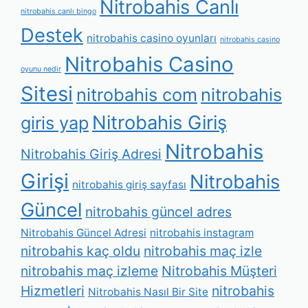
Nitrobahis Canlı
nitrobahis canlı bingo
Destek
nitrobahis casino oyunları
nitrobahis casino
Nitrobahis Casino
oyunu nedir
Sitesi
nitrobahis com
nitrobahis
Nitrobahis Giriş
giris yap
Nitrobahis
Nitrobahis Giriş Adresi
Girişi
Nitrobahis
nitrobahis giriş sayfası
Güncel
nitrobahis güncel adres
Nitrobahis Güncel Adresi
nitrobahis instagram
nitrobahis kaç oldu
nitrobahis maç izle
nitrobahis maç izleme
Nitrobahis Müşteri
Hizmetleri
nitrobahis
Nitrobahis Nasıl Bir Site