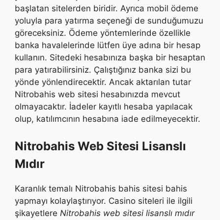
başlatan sitelerden biridir. Ayrıca mobil ödeme
yoluyla para yatırma seçeneği de sunduğumuzu
göreceksiniz. Ödeme yöntemlerinde özellikle
banka havalelerinde lütfen üye adına bir hesap
kullanın. Sitedeki hesabınıza başka bir hesaptan
para yatırabilirsiniz. Çalıştığınız banka sizi bu
yönde yönlendirecektir. Ancak aktarılan tutar
Nitrobahis web sitesi hesabınızda mevcut
olmayacaktır. İadeler kayıtlı hesaba yapılacak
olup, katılımcının hesabına iade edilmeyecektir.
Nitrobahis Web Sitesi Lisanslı
Mıdır
Karanlık temalı Nitrobahis bahis sitesi bahis
yapmayı kolaylaştırıyor. Casino siteleri ile ilgili
şikayetlere
Nitrobahis web sitesi lisanslı mıdır