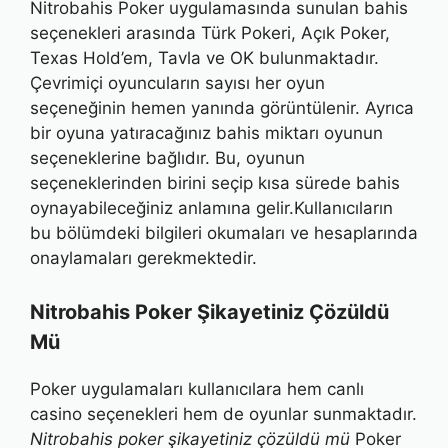
Nitrobahis Poker uygulamasında sunulan bahis
seçenekleri arasında Türk Pokeri, Açık Poker,
Texas Hold’em, Tavla ve OK bulunmaktadır.
Çevrimiçi oyuncuların sayısı her oyun
seçeneğinin hemen yanında görüntülenir. Ayrıca
bir oyuna yatıracağınız bahis miktarı oyunun
seçeneklerine bağlıdır. Bu, oyunun
seçeneklerinden birini seçip kısa sürede bahis
oynayabileceğiniz anlamına gelir.Kullanıcıların
bu bölümdeki bilgileri okumaları ve hesaplarında
onaylamaları gerekmektedir.
Nitrobahis Poker Şikayetiniz Çözüldü
Mü
Poker uygulamaları kullanıcılara hem canlı
casino seçenekleri hem de oyunlar sunmaktadır.
Nitrobahis poker şikayetiniz çözüldü mü
Poker