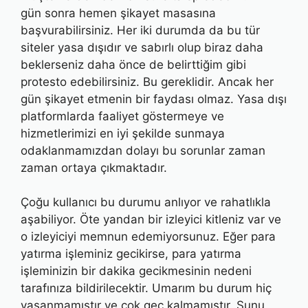
gün sonra hemen şikayet masasına
başvurabilirsiniz. Her iki durumda da bu tür
siteler yasa dışıdır ve sabırlı olup biraz daha
beklerseniz daha önce de belirttiğim gibi
protesto edebilirsiniz. Bu gereklidir. Ancak her
gün şikayet etmenin bir faydası olmaz. Yasa dışı
platformlarda faaliyet göstermeye ve
hizmetlerimizi en iyi şekilde sunmaya
odaklanmamızdan dolayı bu sorunlar zaman
zaman ortaya çıkmaktadır.
Çoğu kullanıcı bu durumu anlıyor ve rahatlıkla
aşabiliyor. Öte yandan bir izleyici kitleniz var ve
o izleyiciyi memnun edemiyorsunuz. Eğer para
yatırma işleminiz gecikirse, para yatırma
işleminizin bir dakika gecikmesinin nedeni
tarafınıza bildirilecektir. Umarım bu durum hiç
yaşanmamıştır ve çok geç kalmamıştır. Şunu