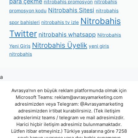
para çekme
nitrobahis promosyon
nitrobahis
Nitrobahis Sitesi
promosyon kodu
nitrobahis
Nitrobahis
spor bahisleri
nitrobahis tv izle
Twitter
nitrobahis whatsapp
Nitrobahis
Nitrobahis Üyelik
Yeni Giriş
yeni giris
nitrobahis
a
Avrasya'nın en büyük reklam platformunda olmak için
Microsoft Teams:
reklam@avrasyamarketing.com
adresimizden veya Telegram: @Avrasyamarketing
adresimizden irtibat kurabilirsiniz. (Tek iletişim
adreslerimiz teams / telegram ve mail adresimizdir.
Harici hiçbir iletişim adresimiz bulunmamaktadır.
Lütfen itibar etmeyiniz.) Türkiye yasalarına göre 7258
sayılı kanun uyarınca yasa dışı bahis oynamanın