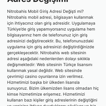
Nitrobahis Mobil Giriş Adresi Değişti mi?
Nitrobahis mobil adresi, bilgisayarı kullanmak
için ihtiyacınız olan giriş adresidir. Uygulamaya
Türkiye’de giriş yapamıyorsanız uygulama hem
bilgisayarınız hem de telefonunuz için giriş
adresinizi değiştirecektir. Bu, telefonunuzdaki
uygulama için giriş adresinizi değiştirdiğinizde
gerçekleşecektir. Nitrobahis web sitesinin
adresi aşağıdaki nedenlerden dolayı sıklıkla
değişmektedir: Web sitesinin Türkçe lisansını
kullanmak yasal değildir. Web sitesinde
çevrimiçi casino oyunlarına izin verilmez.
Hizmetimizi başka bir ülkeden lisansla
sunuyoruz. Bizim ülkemizden lisans olmadan hiç
kimse hizmetimize erişemez. Hizmetimizi
kullanan bazı kişiler giriş adreslerinin değiştiğini