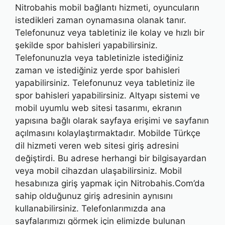
Nitrobahis mobil bağlantı hizmeti, oyuncuların
istedikleri zaman oynamasına olanak tanır.
Telefonunuz veya tabletiniz ile kolay ve hızlı bir
şekilde spor bahisleri yapabilirsiniz.
Telefonunuzla veya tabletinizle istediğiniz
zaman ve istediğiniz yerde spor bahisleri
yapabilirsiniz. Telefonunuz veya tabletiniz ile
spor bahisleri yapabilirsiniz. Altyapı sistemi ve
mobil uyumlu web sitesi tasarımı, ekranın
yapısına bağlı olarak sayfaya erişimi ve sayfanın
açılmasını kolaylaştırmaktadır. Mobilde Türkçe
dil hizmeti veren web sitesi giriş adresini
değiştirdi. Bu adrese herhangi bir bilgisayardan
veya mobil cihazdan ulaşabilirsiniz. Mobil
hesabınıza giriş yapmak için Nitrobahis.Com’da
sahip olduğunuz giriş adresinin aynısını
kullanabilirsiniz. Telefonlarımızda ana
sayfalarımızı görmek için elimizde bulunan