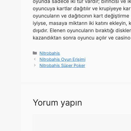
oyunda sadece iki tur vardır; birincisi ve i
oyuncuya kartlar dağıtılır ve krupiyeye kartl
oyuncuların ve dağıtıcının kart değiştirme 
iyiyse, masaya miktarın iki katını ekleyin, k
dışıdır. Elenen oyuncuların bıraktığı diskler
kazandıktan sonra oyuncu açılır ve casino yö
Kategoriler
Nitrobahis
Nitrobahis Oyun Erişimi
Nitrobahis Süper Poker
Yorum yapın
Yorum