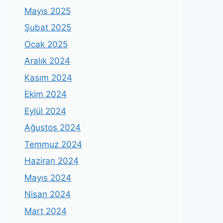
Mayıs 2025
Şubat 2025
Ocak 2025
Aralık 2024
Kasım 2024
Ekim 2024
Eylül 2024
Ağustos 2024
Temmuz 2024
Haziran 2024
Mayıs 2024
Nisan 2024
Mart 2024