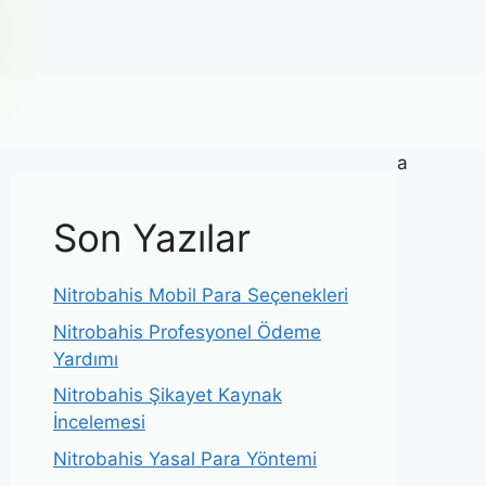
a
Son Yazılar
Nitrobahis Mobil Para Seçenekleri
Nitrobahis Profesyonel Ödeme
Yardımı
Nitrobahis Şikayet Kaynak
İncelemesi
Nitrobahis Yasal Para Yöntemi