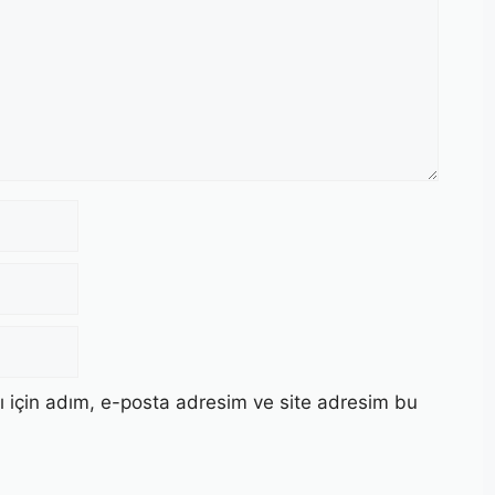
 için adım, e-posta adresim ve site adresim bu