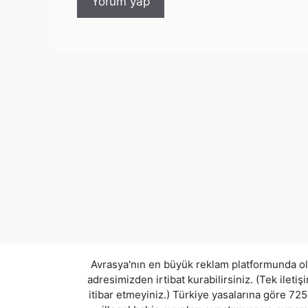
Avrasya'nın en büyük reklam platformunda o
adresimizden irtibat kurabilirsiniz. (Tek ilet
itibar etmeyiniz.) Türkiye yasalarına göre 72