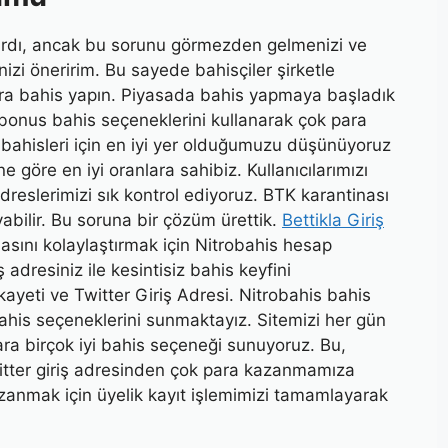
u vardı, ancak bu sorunu görmezden gelmenizi ve
izi öneririm. Bu sayede bahisçiler şirketle
ylara bahis yapın. Piyasada bahis yapmaya başladık
 bonus bahis seçeneklerini kullanarak çok para
or bahisleri için en iyi yer olduğumuzu düşünüyoruz
ne göre en iyi oranlara sahibiz. Kullanıcılarımızı
dreslerimizi sık kontrol ediyoruz. BTK karantinası
yabilir. Bu soruna bir çözüm ürettik.
Bettikla Giriş
sını kolaylaştırmak için Nitrobahis hesap
ş adresiniz ile kesintisiz bahis keyfini
ikayeti ve Twitter Giriş Adresi. Nitrobahis bahis
bahis seçeneklerini sunmaktayız. Sitemizi her gün
ara birçok iyi bahis seçeneği sunuyoruz. Bu,
witter giriş adresinden çok para kazanmamıza
zanmak için üyelik kayıt işlemimizi tamamlayarak