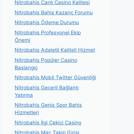
Nitrobahis Canlı Casino Kalitesi
Nitrobahis Bahis Kazanç Forumu
Nitrobahis Ödeme Durumu
Nitrobahis Profesyonel Ekip
Önemi
Nitrobahis Adaletli Kaliteli Hizmet
Nitrobahis Popüler Casino
Başlangıç
Nitrobahis Mobil Twitter Güvenliği
Nitrobahis Geçerli Bağlantı
Yatırma
Nitrobahis Geniş Spor Bahis
Hizmetleri
Nitrobahis İlgi Çekici Casino
Nitrobahis Maç Takip Girişi