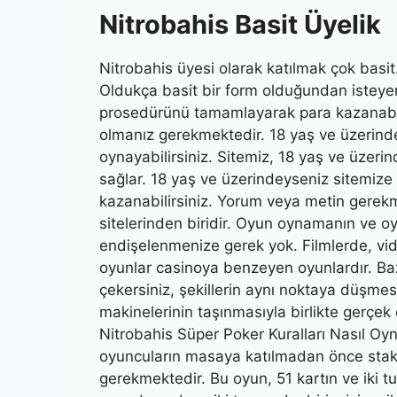
Nitrobahis Basit Üyelik
Nitrobahis üyesi olarak katılmak çok basit.
Oldukça basit bir form olduğundan isteyen 
prosedürünü tamamlayarak para kazanabili
olmanız gerekmektedir. 18 yaş ve üzerindey
oynayabilirsiniz. Sitemiz, 18 yaş ve üzeri
sağlar. 18 yaş ve üzerindeyseniz sitemize k
kazanabilirsiniz. Yorum veya metin gerekm
sitelerinden biridir. Oyun oynamanın ve oy
endişelenmenize gerek yok. Filmlerde, vi
oyunlar casinoya benzeyen oyunlardır. Bazı 
çekersiniz, şekillerin aynı noktaya düşmesi
makinelerinin taşınmasıyla birlikte gerçek c
Nitrobahis Süper Poker Kuralları Nasıl Oy
oyuncuların masaya katılmadan önce stake
gerekmektedir. Bu oyun, 51 kartın ve iki t