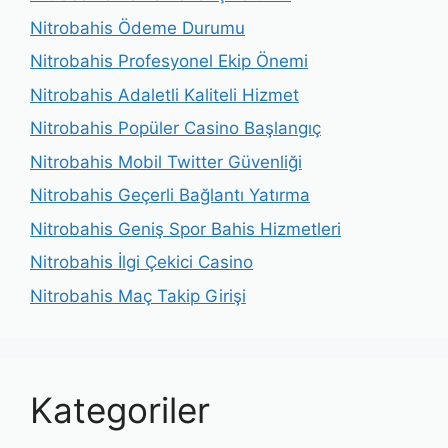
Nitrobahis Ödeme Durumu
Nitrobahis Profesyonel Ekip Önemi
Nitrobahis Adaletli Kaliteli Hizmet
Nitrobahis Popüler Casino Başlangıç
Nitrobahis Mobil Twitter Güvenliği
Nitrobahis Geçerli Bağlantı Yatırma
Nitrobahis Geniş Spor Bahis Hizmetleri
Nitrobahis İlgi Çekici Casino
Nitrobahis Maç Takip Girişi
Kategoriler