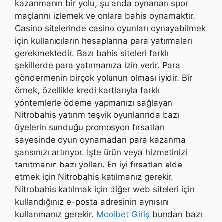
kazanmanın bir yolu, şu anda oynanan spor
maçlarını izlemek ve onlara bahis oynamaktır.
Casino sitelerinde casino oyunları oynayabilmek
için kullanıcıların hesaplarına para yatırmaları
gerekmektedir. Bazı bahis siteleri farklı
şekillerde para yatırmanıza izin verir. Para
göndermenin birçok yolunun olması iyidir. Bir
örnek, özellikle kredi kartlarıyla farklı
yöntemlerle ödeme yapmanızı sağlayan
Nitrobahis yatırım teşvik oyunlarında bazı
üyelerin sunduğu promosyon fırsatları
sayesinde oyun oynamadan para kazanma
şansınızı artırıyor. İşte ürün veya hizmetinizi
tanıtmanın bazı yolları. En iyi fırsatları elde
etmek için Nitrobahis katılmanız gerekir.
Nitrobahis katılmak için diğer web siteleri için
kullandığınız e-posta adresinin aynısını
kullanmanız gerekir.
Mooibet Giriş
bundan bazı