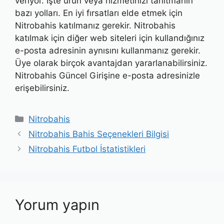
veriyor. İşte ürün veya hizmetinizi tanıtmanın
bazı yolları. En iyi fırsatları elde etmek için
Nitrobahis katılmanız gerekir. Nitrobahis
katılmak için diğer web siteleri için kullandığınız
e-posta adresinin aynısını kullanmanız gerekir.
Üye olarak birçok avantajdan yararlanabilirsiniz.
Nitrobahis Güncel Girişine e-posta adresinizle
erişebilirsiniz.
Kategoriler
Nitrobahis
Nitrobahis Bahis Seçenekleri Bilgisi
Nitrobahis Futbol İstatistikleri
Yorum yapın