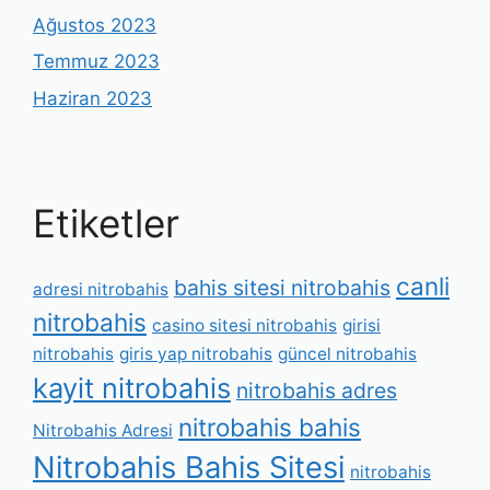
Ağustos 2023
Temmuz 2023
Haziran 2023
Etiketler
canli
bahis sitesi nitrobahis
adresi nitrobahis
nitrobahis
casino sitesi nitrobahis
girisi
nitrobahis
giris yap nitrobahis
güncel nitrobahis
kayit nitrobahis
nitrobahis adres
nitrobahis bahis
Nitrobahis Adresi
Nitrobahis Bahis Sitesi
nitrobahis