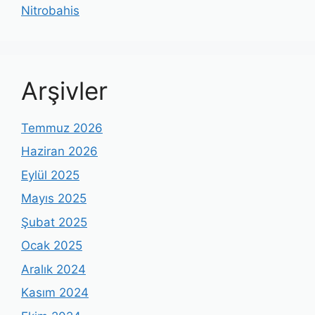
Nitrobahis
Arşivler
Temmuz 2026
Haziran 2026
Eylül 2025
Mayıs 2025
Şubat 2025
Ocak 2025
Aralık 2024
Kasım 2024