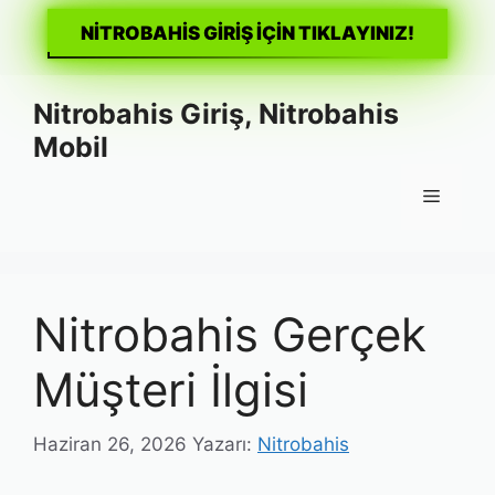
NİTROBAHİS GİRİŞ İÇİN TIKLAYINIZ!
İçeriğe
Nitrobahis Giriş, Nitrobahis
atla
Mobil
Menü
Nitrobahis Gerçek
Müşteri İlgisi
Haziran 26, 2026
Yazarı:
Nitrobahis