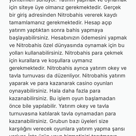
için siteye üye olmanız gerekmektedir. Gerçek
bir giriş adresinden Nitrobahis vererek kaydı
tamamlamanız gerekmektedir. Hesap açıp
yatırım yaptıktan sonra bahis yapmaya
başlayabilirsiniz. Hesabınızın ödemesini yapmak
ve Nitrobahis özel dünyasında oynamak için bu
yolları kullanabilirsiniz. Nitrobahis para çekmek
için kurallara ve koşullara uymanız
gerekmektedir. Nitrobahis ayrıca yatırım okey ve
tavla turnuvası da düzenliyor. Nitrobahis yatırım
yaparak ve para kazanarak casino oyunları
oynayabilirsiniz. Hala daha fazla para
kazanabilirsiniz. Bu işlem oyun başlamadan
önce bile yapılabilir. Yatırım okey ve tavla
turnuvasına katılarak tavla oynamadan para
kazanabilirsiniz. Grubun bazı üyeleri size
karşılığını verecek oyunlara yatırım yapma şansı