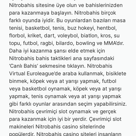
Nitrobahis sitesine üye olun ve bahislerinizden
para kazanmaya başlayın. Nitrobahis birçok
farklı oyunda iyidir. Bu oyunlardan bazıları masa
tenisi, basketbol, tenis, buz hokeyi, hentbol,
florbol, kriket, dart, voleybol, biatlon, kros, su
topu, futbol, ragbi, bilardo, bowling ve MMA’dır.
Daha iyi kazanma şansı elde etmek için
Nitrobahis bahis taktikleri ana sayfasındaki
‘Canlı Bahis’ sekmesine tıklayın. Nitrobahis
Virtual Euroleague’de araba kullanmak, bisiklete
binmek, köpek veya at yarışı yapmak, futbol
veya basketbol oynamak, köpek veya at yarışı
yapmak, tenis oynamak veya at yarışı yapmak
gibi farklı oyunlar arasından seçim yapabilirsiniz.
Nitrobahis çevrimiçi slot oynamak ve gerçek
para kazanmak için iyi bir yerdir. Çevrimiçi slot
makineleri Nitrobahis casino sitelerinde
popülerdir. Nitrobahis casino siteleri insanların