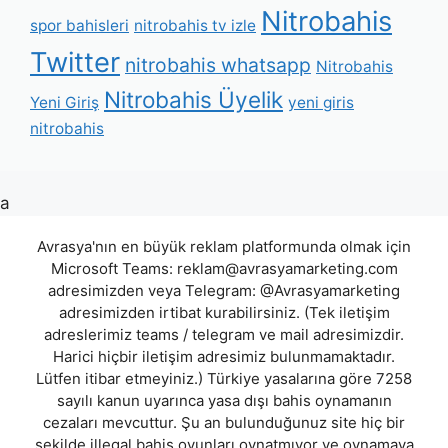
Nitrobahis
spor bahisleri
nitrobahis tv izle
Twitter
nitrobahis whatsapp
Nitrobahis
Nitrobahis Üyelik
Yeni Giriş
yeni giris
nitrobahis
a
Avrasya'nın en büyük reklam platformunda olmak için
Microsoft Teams:
reklam@avrasyamarketing.com
adresimizden veya Telegram: @Avrasyamarketing
adresimizden irtibat kurabilirsiniz. (Tek iletişim
adreslerimiz teams / telegram ve mail adresimizdir.
Harici hiçbir iletişim adresimiz bulunmamaktadır.
Lütfen itibar etmeyiniz.) Türkiye yasalarına göre 7258
sayılı kanun uyarınca yasa dışı bahis oynamanın
cezaları mevcuttur. Şu an bulunduğunuz site hiç bir
şekilde illegal bahis oyunları oynatmıyor ve oynamaya