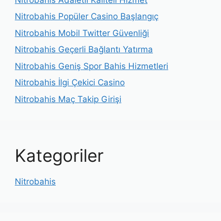
Nitrobahis Popüler Casino Başlangıç
Nitrobahis Mobil Twitter Güvenliği
Nitrobahis Geçerli Bağlantı Yatırma
Nitrobahis Geniş Spor Bahis Hizmetleri
Nitrobahis İlgi Çekici Casino
Nitrobahis Maç Takip Girişi
Kategoriler
Nitrobahis