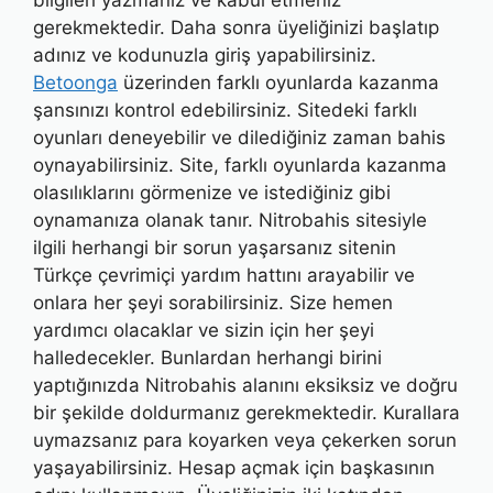
bilgileri yazmanız ve kabul etmeniz
gerekmektedir. Daha sonra üyeliğinizi başlatıp
adınız ve kodunuzla giriş yapabilirsiniz.
Betoonga
üzerinden farklı oyunlarda kazanma
şansınızı kontrol edebilirsiniz. Sitedeki farklı
oyunları deneyebilir ve dilediğiniz zaman bahis
oynayabilirsiniz. Site, farklı oyunlarda kazanma
olasılıklarını görmenize ve istediğiniz gibi
oynamanıza olanak tanır. Nitrobahis sitesiyle
ilgili herhangi bir sorun yaşarsanız sitenin
Türkçe çevrimiçi yardım hattını arayabilir ve
onlara her şeyi sorabilirsiniz. Size hemen
yardımcı olacaklar ve sizin için her şeyi
halledecekler. Bunlardan herhangi birini
yaptığınızda Nitrobahis alanını eksiksiz ve doğru
bir şekilde doldurmanız gerekmektedir. Kurallara
uymazsanız para koyarken veya çekerken sorun
yaşayabilirsiniz. Hesap açmak için başkasının