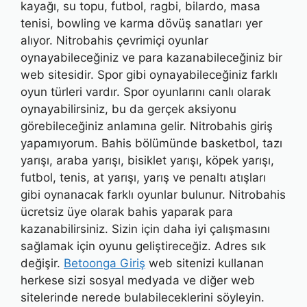
kayağı, su topu, futbol, ragbi, bilardo, masa
tenisi, bowling ve karma dövüş sanatları yer
alıyor. Nitrobahis çevrimiçi oyunlar
oynayabileceğiniz ve para kazanabileceğiniz bir
web sitesidir. Spor gibi oynayabileceğiniz farklı
oyun türleri vardır. Spor oyunlarını canlı olarak
oynayabilirsiniz, bu da gerçek aksiyonu
görebileceğiniz anlamına gelir. Nitrobahis giriş
yapamıyorum. Bahis bölümünde basketbol, tazı
yarışı, araba yarışı, bisiklet yarışı, köpek yarışı,
futbol, tenis, at yarışı, yarış ve penaltı atışları
gibi oynanacak farklı oyunlar bulunur. Nitrobahis
ücretsiz üye olarak bahis yaparak para
kazanabilirsiniz. Sizin için daha iyi çalışmasını
sağlamak için oyunu geliştireceğiz. Adres sık
değişir.
Betoonga Giriş
web sitenizi kullanan
herkese sizi sosyal medyada ve diğer web
sitelerinde nerede bulabileceklerini söyleyin.