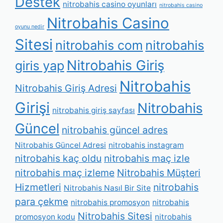
Destek
nitrobahis casino oyunları
nitrobahis casino
Nitrobahis Casino
oyunu nedir
Sitesi
nitrobahis com
nitrobahis
Nitrobahis Giriş
giris yap
Nitrobahis
Nitrobahis Giriş Adresi
Girişi
Nitrobahis
nitrobahis giriş sayfası
Güncel
nitrobahis güncel adres
Nitrobahis Güncel Adresi
nitrobahis instagram
nitrobahis kaç oldu
nitrobahis maç izle
nitrobahis maç izleme
Nitrobahis Müşteri
Hizmetleri
nitrobahis
Nitrobahis Nasıl Bir Site
para çekme
nitrobahis promosyon
nitrobahis
Nitrobahis Sitesi
promosyon kodu
nitrobahis