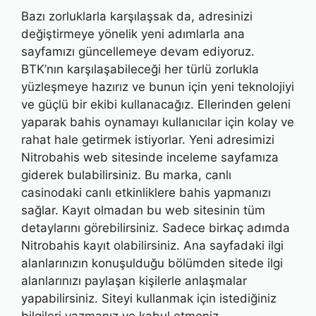
Bazı zorluklarla karşılaşsak da, adresinizi
değiştirmeye yönelik yeni adımlarla ana
sayfamızı güncellemeye devam ediyoruz.
BTK’nın karşılaşabileceği her türlü zorlukla
yüzleşmeye hazırız ve bunun için yeni teknolojiyi
ve güçlü bir ekibi kullanacağız. Ellerinden geleni
yaparak bahis oynamayı kullanıcılar için kolay ve
rahat hale getirmek istiyorlar. Yeni adresimizi
Nitrobahis web sitesinde inceleme sayfamıza
giderek bulabilirsiniz. Bu marka, canlı
casinodaki canlı etkinliklere bahis yapmanızı
sağlar. Kayıt olmadan bu web sitesinin tüm
detaylarını görebilirsiniz. Sadece birkaç adımda
Nitrobahis kayıt olabilirsiniz. Ana sayfadaki ilgi
alanlarınızın konuşulduğu bölümden sitede ilgi
alanlarınızı paylaşan kişilerle anlaşmalar
yapabilirsiniz. Siteyi kullanmak için istediğiniz