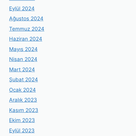
Eylül 2024
Ağustos 2024
Temmuz 2024
Haziran 2024
Mayıs 2024
Nisan 2024
Mart 2024
Şubat 2024
Ocak 2024
Aralık 2023
Kasım 2023
Ekim 2023
Eylül 2023