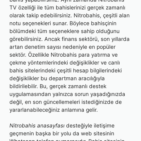
TV özelliği ile tüm bahislerinizi gerçek zamanlı
olarak takip edebilirsiniz. Nitrobahis, çeşitli alan
notu seçenekleri sunar. Böylece bahisçinin
bölümdeki tüm seçeneklere sahip olduğunu
görebilirsiniz. Ancak finans sektörü, son yıllarda
artan denetim sayısı nedeniyle en popüler
sektör. Özellikle Nitrobahis para yatırma ve
çekme yöntemlerindeki değişiklikler ve canlı
bahis sitelerindeki çeşitli hesap bilgilerindeki
değişiklikler bu departman aracılığıyla
bildirilebilir. Bu, gerçek zamanlı destek
uygulamasından yalnızca sorun yaşadığınızda
değil, en son güncellemeleri istediğinizde de
yararlanabileceğiniz anlamına gelir.
Nitrobahis anasayfası
desteğiyle iletişime
geçmenin başka bir yolu da web sitesinin