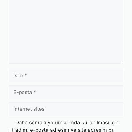
Yorum
İsim
E-
posta
İnternet
sitesi
Daha sonraki yorumlarımda kullanılması için
adım, e-posta adresim ve site adresim bu