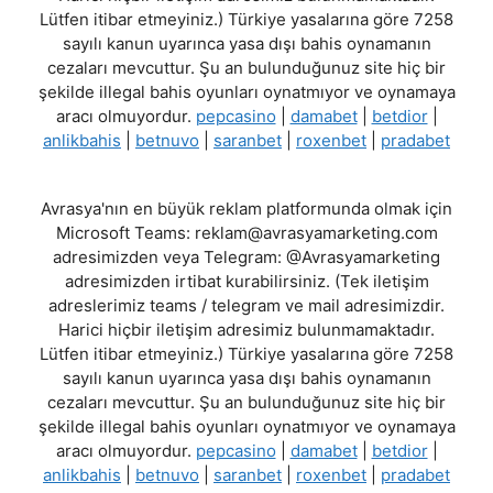
Lütfen itibar etmeyiniz.) Türkiye yasalarına göre 7258
sayılı kanun uyarınca yasa dışı bahis oynamanın
cezaları mevcuttur. Şu an bulunduğunuz site hiç bir
şekilde illegal bahis oyunları oynatmıyor ve oynamaya
aracı olmuyordur.
pepcasino
|
damabet
|
betdior
|
anlikbahis
|
betnuvo
|
saranbet
|
roxenbet
|
pradabet
Avrasya'nın en büyük reklam platformunda olmak için
Microsoft Teams:
reklam@avrasyamarketing.com
adresimizden veya Telegram: @Avrasyamarketing
adresimizden irtibat kurabilirsiniz. (Tek iletişim
adreslerimiz teams / telegram ve mail adresimizdir.
Harici hiçbir iletişim adresimiz bulunmamaktadır.
Lütfen itibar etmeyiniz.) Türkiye yasalarına göre 7258
sayılı kanun uyarınca yasa dışı bahis oynamanın
cezaları mevcuttur. Şu an bulunduğunuz site hiç bir
şekilde illegal bahis oyunları oynatmıyor ve oynamaya
aracı olmuyordur.
pepcasino
|
damabet
|
betdior
|
anlikbahis
|
betnuvo
|
saranbet
|
roxenbet
|
pradabet