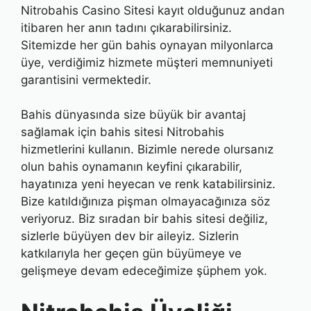
Nitrobahis Casino Sitesi kayıt olduğunuz andan
itibaren her anın tadını çıkarabilirsiniz.
Sitemizde her gün bahis oynayan milyonlarca
üye, verdiğimiz hizmete müşteri memnuniyeti
garantisini vermektedir.
Bahis dünyasında size büyük bir avantaj
sağlamak için bahis sitesi Nitrobahis
hizmetlerini kullanın. Bizimle nerede olursanız
olun bahis oynamanın keyfini çıkarabilir,
hayatınıza yeni heyecan ve renk katabilirsiniz.
Bize katıldığınıza pişman olmayacağınıza söz
veriyoruz. Biz sıradan bir bahis sitesi değiliz,
sizlerle büyüyen dev bir aileyiz. Sizlerin
katkılarıyla her geçen gün büyümeye ve
gelişmeye devam edeceğimize şüphem yok.