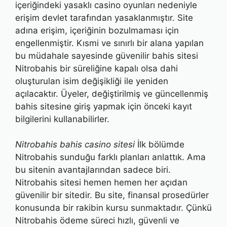
içeriğindeki yasaklı casino oyunları nedeniyle
erişim devlet tarafından yasaklanmıştır. Site
adına erişim, içeriğinin bozulmaması için
engellenmiştir. Kısmi ve sınırlı bir alana yapılan
bu müdahale sayesinde güvenilir bahis sitesi
Nitrobahis bir süreliğine kapalı olsa dahi
oluşturulan isim değişikliği ile yeniden
açılacaktır. Üyeler, değiştirilmiş ve güncellenmiş
bahis sitesine giriş yapmak için önceki kayıt
bilgilerini kullanabilirler.
Nitrobahis bahis casino sitesi
İlk bölümde
Nitrobahis sunduğu farklı planları anlattık. Ama
bu sitenin avantajlarından sadece biri.
Nitrobahis sitesi hemen hemen her açıdan
güvenilir bir sitedir. Bu site, finansal prosedürler
konusunda bir rakibin kursu sunmaktadır. Çünkü
Nitrobahis ödeme süreci hızlı, güvenli ve