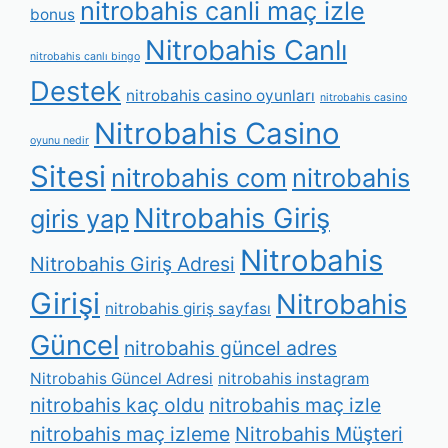
nitrobahis canli maç izle
bonus
Nitrobahis Canlı
nitrobahis canlı bingo
Destek
nitrobahis casino oyunları
nitrobahis casino
Nitrobahis Casino
oyunu nedir
Sitesi
nitrobahis com
nitrobahis
Nitrobahis Giriş
giris yap
Nitrobahis
Nitrobahis Giriş Adresi
Girişi
Nitrobahis
nitrobahis giriş sayfası
Güncel
nitrobahis güncel adres
Nitrobahis Güncel Adresi
nitrobahis instagram
nitrobahis kaç oldu
nitrobahis maç izle
nitrobahis maç izleme
Nitrobahis Müşteri