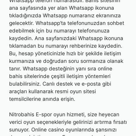
Whatsapp telefon numarasıdır. Bahis sitesinin
ana sayfasında yer alan Whatsapp ikonuna
tıkladığınızda Whatsapp numaranız ekranınıza
gelecektir. Whatsapp’ta telefonunuzdan sohbet
edebilmek için bu numarayı telefonunuza
kaydedin. Ana sayfanızdaki Whatsapp ikonuna
tıklamadan bu numarayı rehberinize kaydedin.
Bu, hesap yöneticinizle hızlı bir şekilde iletişim
kurmanıza ve doğrudan soru sormanıza olanak
tanır. Whatsapp desteğinin yanı sıra online
bahis sitelerinde çeşitli iletişim yöntemleri
bulabilirsiniz. Canlı destek ve e-posta gibi
araçları kullanarak resmi oyun sitesi
temsilcilerine anında erişin.
Nitrobahis E-spor oyun hizmeti, size heyecan
verici oyun seçenekleriyle gelirinizi artırma fırsatı
sunuyor. Online casino oyunlarında şansınızı