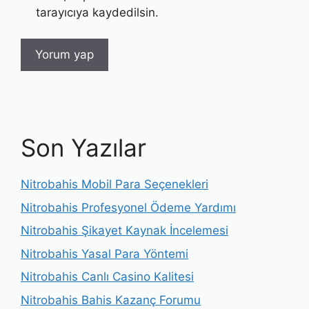
tarayıcıya kaydedilsin.
Son Yazılar
Nitrobahis Mobil Para Seçenekleri
Nitrobahis Profesyonel Ödeme Yardımı
Nitrobahis Şikayet Kaynak İncelemesi
Nitrobahis Yasal Para Yöntemi
Nitrobahis Canlı Casino Kalitesi
Nitrobahis Bahis Kazanç Forumu