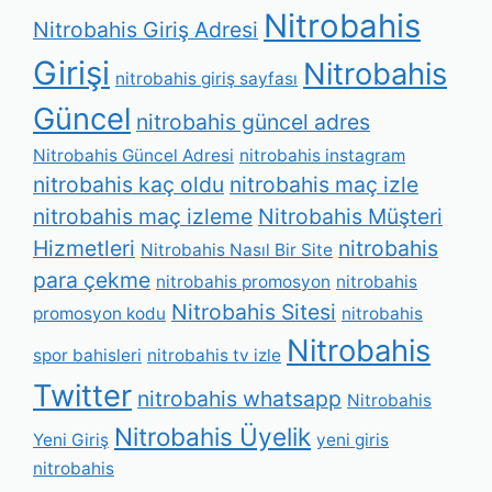
Nitrobahis
Nitrobahis Giriş Adresi
Girişi
Nitrobahis
nitrobahis giriş sayfası
Güncel
nitrobahis güncel adres
Nitrobahis Güncel Adresi
nitrobahis instagram
nitrobahis kaç oldu
nitrobahis maç izle
nitrobahis maç izleme
Nitrobahis Müşteri
Hizmetleri
nitrobahis
Nitrobahis Nasıl Bir Site
para çekme
nitrobahis promosyon
nitrobahis
Nitrobahis Sitesi
promosyon kodu
nitrobahis
Nitrobahis
spor bahisleri
nitrobahis tv izle
Twitter
nitrobahis whatsapp
Nitrobahis
Nitrobahis Üyelik
Yeni Giriş
yeni giris
nitrobahis