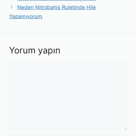
Neden Nitrobahis Ruletinde Hile
Yapamıyorum
Yorum yapın
Yorum