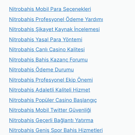
Nitrobahis Mobil Para Seçenekleri
Nitrobahis Profesyonel Ödeme Yardımı
Nitrobahis Şikayet Kaynak İncelemesi
Nitrobahis Yasal Para Yöntemi
Nitrobahis Canlı Casino Kalitesi
Nitrobahis Bahis Kazanç Forumu
Nitrobahis Ödeme Durumu
Nitrobahis Profesyonel Ekip Önemi
Nitrobahis Adaletli Kaliteli Hizmet
Nitrobahis Popüler Casino Başlangıç
Nitrobahis Mobil Twitter Güvenliği
Nitrobahis Geçerli Bağlantı Yatırma
Nitrobahis Geniş Spor Bahis Hizmetleri