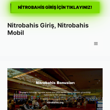
NİTROBAHİS GİRİŞ İÇİN TIKLAYINIZ!
İçeriğe
Nitrobahis Giriş, Nitrobahis
atla
Mobil
Menü