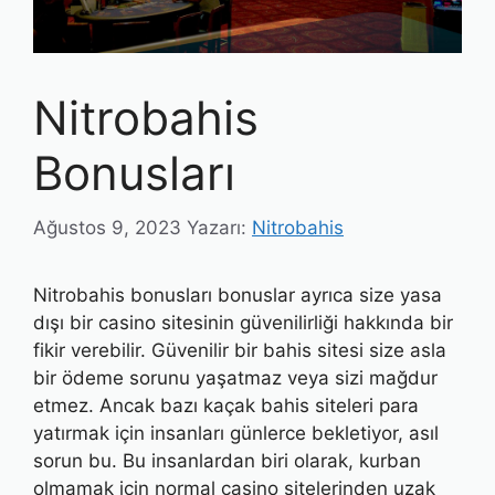
Nitrobahis
Bonusları
Ağustos 9, 2023
Yazarı:
Nitrobahis
Nitrobahis bonusları bonuslar ayrıca size yasa
dışı bir casino sitesinin güvenilirliği hakkında bir
fikir verebilir. Güvenilir bir bahis sitesi size asla
bir ödeme sorunu yaşatmaz veya sizi mağdur
etmez. Ancak bazı kaçak bahis siteleri para
yatırmak için insanları günlerce bekletiyor, asıl
sorun bu. Bu insanlardan biri olarak, kurban
olmamak için normal casino sitelerinden uzak