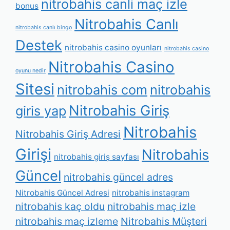
nitrobahis canli maç izle
bonus
Nitrobahis Canlı
nitrobahis canlı bingo
Destek
nitrobahis casino oyunları
nitrobahis casino
Nitrobahis Casino
oyunu nedir
Sitesi
nitrobahis com
nitrobahis
Nitrobahis Giriş
giris yap
Nitrobahis
Nitrobahis Giriş Adresi
Girişi
Nitrobahis
nitrobahis giriş sayfası
Güncel
nitrobahis güncel adres
Nitrobahis Güncel Adresi
nitrobahis instagram
nitrobahis kaç oldu
nitrobahis maç izle
nitrobahis maç izleme
Nitrobahis Müşteri