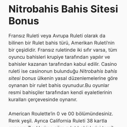
Nitrobahis Bahis Sitesi
Bonus
Fransız Ruleti veya Avrupa Ruleti olarak da
bilinen bir Rulet bahis türü, Amerikan Ruleti’nin
bir çeşididir. Fransız ruletinde iki sıfır varsa, tüm
oyuncu bahisleri krupiye tarafından yapılır ve
bahisler kazanan tarafından kabul edilir. Casino
ruleti ise casinonun bulunduğu
Nitrobahis bahis
sitesi bonus
ülkenin yasal düzenlemelerine göre
oynanan bir rulet bahis oyunudur.Bu oyunlar
resmi bahisçiler tarafından kendi eyaletlerinin
kuralları çerçevesinde oynanır.
American Roulette’in 0 ve 00 bölümündesiniz.
Renk yeşil. Ayrıca California Ruleti 38 kartla