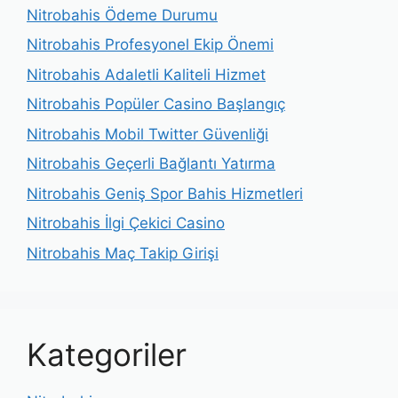
Nitrobahis Ödeme Durumu
Nitrobahis Profesyonel Ekip Önemi
Nitrobahis Adaletli Kaliteli Hizmet
Nitrobahis Popüler Casino Başlangıç
Nitrobahis Mobil Twitter Güvenliği
Nitrobahis Geçerli Bağlantı Yatırma
Nitrobahis Geniş Spor Bahis Hizmetleri
Nitrobahis İlgi Çekici Casino
Nitrobahis Maç Takip Girişi
Kategoriler