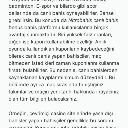
badminton, E-spor ve bilardo gibi spor
dallarında da canlı bahis oynayabilirler. Bahse
girebilirsin. Bu konuda da
Nitrobahis canlı bahis
bonus
bahis platformu kullanıcılarına birçok
avantaj sunmaktadır. Biri yüksek faiz oranları,
diğeri ise kupon kullanabilme özelliği. Anlık
oyunda kullandıkları kuponların kaybedeceğini
bilerek canlı bahis yapan bahisçiler, maç
bitmeden istedikleri zaman kuponlarını kullanma
fırsatı bulabilirler. Bu nedenle, canlı bahislerden
kaynaklanan kayıplar minimum düzeydedir. Bu
bölümde ayrıca maç sırasında tanıştığınız
takımlar ve maçın yeni tarihi hakkında ihtiyacınız
olan tüm bilgileri bulacaksınız.
Örneğin, çevrimiçi casino sitelerinde yasa dışı
bahisler yapan bahisçiler genellikle bu sorunu
çözmüştür. Kuponumu iptal edebilir miyim Yasa