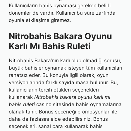
Kullanıcıların bahis oynaması gereken belirli
dönemler de vardır. Kullanıcı bu süre zarfında
oyunla etkileşime giremez.
Nitrobahis Bakara Oyunu
Karlı Mı Bahis Ruleti
Nitrobahis Bakara’nın karlı olup olmadığı sorusu,
büyük bahisler oynamak isteyen tüm kullanıcıları
rahatsız eder. Bu konuyla ilgili olarak, oyun
versiyonlarında farklı sayıda masa bulunur. Bu,
kullanıcıların tercih ettikleri seçenekleri
kullanarak
Nitrobahis bakara oyunu karlı mı
bahis ruleti
casino sitesinde bahis oynamalarına
olanak tanır. Bonus seçeneği promosyonları ile
daha da fazlasını elde edebilirsiniz. Bonus
seçenekleri, sanal para kullanarak bahis