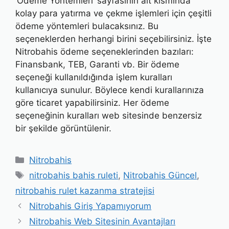
‘Ödeme Yöntemleri’ sayfasının alt kısmında
kolay para yatırma ve çekme işlemleri için çeşitli
ödeme yöntemleri bulacaksınız. Bu
seçeneklerden herhangi birini seçebilirsiniz. İşte
Nitrobahis ödeme seçeneklerinden bazıları:
Finansbank, TEB, Garanti vb. Bir ödeme
seçeneği kullanıldığında işlem kuralları
kullanıcıya sunulur. Böylece kendi kurallarınıza
göre ticaret yapabilirsiniz. Her ödeme
seçeneğinin kuralları web sitesinde benzersiz
bir şekilde görüntülenir.
Kategoriler
Nitrobahis
Etiketler
nitrobahis bahis ruleti
,
Nitrobahis Güncel
,
nitrobahis rulet kazanma stratejisi
Nitrobahis Giriş Yapamıyorum
Nitrobahis Web Sitesinin Avantajları