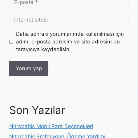
posta
İnternet
sitesi
Daha sonraki yorumlarımda kullanılması için
adım, e-posta adresim ve site adresim bu
tarayıcıya kaydedilsin.
Son Yazılar
Nitrobahis Mobil Para Seçenekleri
Nitrobahis Profesyonel Ödeme Yardımı