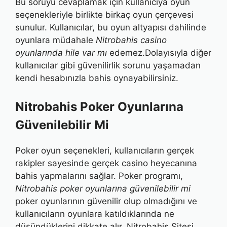
Bu soruyu cevaplamak için kullanıcıya oyun
seçenekleriyle birlikte birkaç oyun çerçevesi
sunulur. Kullanıcılar, bu oyun altyapısı dahilinde
oyunlara müdahale
Nitrobahis casino
oyunlarında hile var mı
edemez.Dolayısıyla diğer
kullanıcılar gibi güvenilirlik sorunu yaşamadan
kendi hesabınızla bahis oynayabilirsiniz.
Nitrobahis Poker Oyunlarına
Güvenilebilir Mi
Poker oyun seçenekleri, kullanıcıların gerçek
rakipler sayesinde gerçek casino heyecanına
bahis yapmalarını sağlar. Poker programı,
Nitrobahis poker oyunlarına güvenilebilir mi
poker oyunlarının güvenilir olup olmadığını ve
kullanıcıların oyunlara katıldıklarında ne
düşündüklerini dikkate alır. Nitrobahis Sitesi