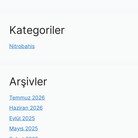
Kategoriler
Nitrobahis
Arşivler
Temmuz 2026
Haziran 2026
Eylül 2025
Mayıs 2025