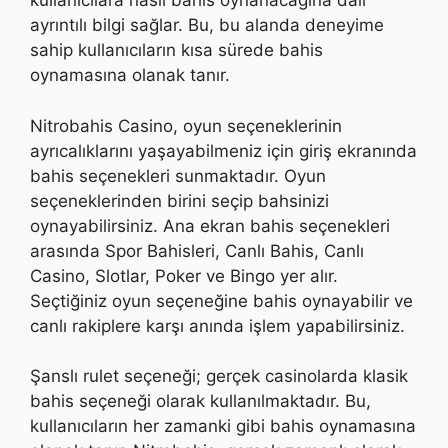
kullanıcılara nasıl bahis oynanacağına dair
ayrıntılı bilgi sağlar. Bu, bu alanda deneyime
sahip kullanıcıların kısa sürede bahis
oynamasına olanak tanır.
Nitrobahis Casino, oyun seçeneklerinin
ayrıcalıklarını yaşayabilmeniz için giriş ekranında
bahis seçenekleri sunmaktadır. Oyun
seçeneklerinden birini seçip bahsinizi
oynayabilirsiniz. Ana ekran bahis seçenekleri
arasında Spor Bahisleri, Canlı Bahis, Canlı
Casino, Slotlar, Poker ve Bingo yer alır.
Seçtiğiniz oyun seçeneğine bahis oynayabilir ve
canlı rakiplere karşı anında işlem yapabilirsiniz.
Şanslı rulet seçeneği; gerçek casinolarda klasik
bahis seçeneği olarak kullanılmaktadır. Bu,
kullanıcıların her zamanki gibi bahis oynamasına