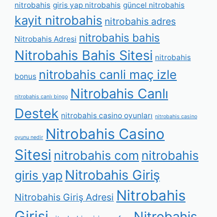
nitrobahis
giris yap nitrobahis
güncel nitrobahis
kayit nitrobahis
nitrobahis adres
nitrobahis bahis
Nitrobahis Adresi
Nitrobahis Bahis Sitesi
nitrobahis
nitrobahis canli maç izle
bonus
Nitrobahis Canlı
nitrobahis canlı bingo
Destek
nitrobahis casino oyunları
nitrobahis casino
Nitrobahis Casino
oyunu nedir
Sitesi
nitrobahis com
nitrobahis
Nitrobahis Giriş
giris yap
Nitrobahis
Nitrobahis Giriş Adresi
Girişi
Nitrobahis