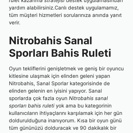
rulet kazanma stratejisi
destek uygulamasından
yardım alabilirsiniz.Canlı destek uygulamamız,
tüm müşteri hizmetleri sorularınıza anında yanıt
verir.
Nitrobahis Sanal
Sporları Bahis Ruleti
Oyun tekliflerini genişletmek ve geniş bir oyuncu
kitlesine ulaşmak için elinden geleni yapan
Nitrobahis, Sanal Sporlar kategorisinde de
elinden gelenin en iyisini yapıyor. Sanal
sporlarda çok fazla oyun
Nitrobahis sanal
sporları bahis ruleti
yok ama bu kategorinin
kullanıcıların ihtiyaçlarını karşılamak için her gün
doldurulduğuna inanıyorum. Kısa bir oyun günü
tüm gününüzü dolduracak ve 90 dakikalık bir