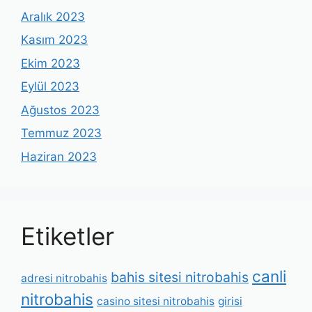
Aralık 2023
Kasım 2023
Ekim 2023
Eylül 2023
Ağustos 2023
Temmuz 2023
Haziran 2023
Etiketler
canli
bahis sitesi nitrobahis
adresi nitrobahis
nitrobahis
casino sitesi nitrobahis
girisi