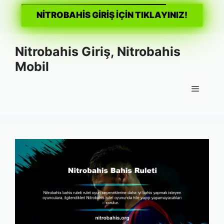
NİTROBAHİS GİRİŞ İÇİN TIKLAYINIZ!
İçeriğe
Nitrobahis Giriş, Nitrobahis
atla
Mobil
Menü