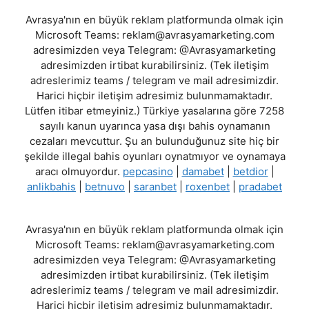
Avrasya'nın en büyük reklam platformunda olmak için
Microsoft Teams:
reklam@avrasyamarketing.com
adresimizden veya Telegram: @Avrasyamarketing
adresimizden irtibat kurabilirsiniz. (Tek iletişim
adreslerimiz teams / telegram ve mail adresimizdir.
Harici hiçbir iletişim adresimiz bulunmamaktadır.
Lütfen itibar etmeyiniz.) Türkiye yasalarına göre 7258
sayılı kanun uyarınca yasa dışı bahis oynamanın
cezaları mevcuttur. Şu an bulunduğunuz site hiç bir
şekilde illegal bahis oyunları oynatmıyor ve oynamaya
aracı olmuyordur.
pepcasino
|
damabet
|
betdior
|
anlikbahis
|
betnuvo
|
saranbet
|
roxenbet
|
pradabet
Avrasya'nın en büyük reklam platformunda olmak için
Microsoft Teams:
reklam@avrasyamarketing.com
adresimizden veya Telegram: @Avrasyamarketing
adresimizden irtibat kurabilirsiniz. (Tek iletişim
adreslerimiz teams / telegram ve mail adresimizdir.
Harici hiçbir iletişim adresimiz bulunmamaktadır.