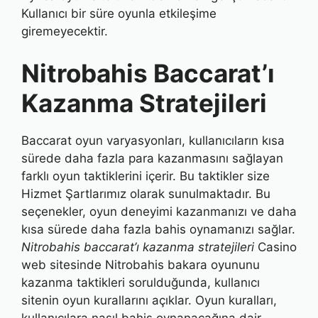
Kullanıcı bir süre oyunla etkileşime
giremeyecektir.
Nitrobahis Baccarat’ı
Kazanma Stratejileri
Baccarat oyun varyasyonları, kullanıcıların kısa
sürede daha fazla para kazanmasını sağlayan
farklı oyun taktiklerini içerir. Bu taktikler size
Hizmet Şartlarımız olarak sunulmaktadır. Bu
seçenekler, oyun deneyimi kazanmanızı ve daha
kısa sürede daha fazla bahis oynamanızı sağlar.
Nitrobahis baccarat’ı kazanma stratejileri
Casino
web sitesinde Nitrobahis bakara oyununu
kazanma taktikleri sorulduğunda, kullanıcı
sitenin oyun kurallarını açıklar. Oyun kuralları,