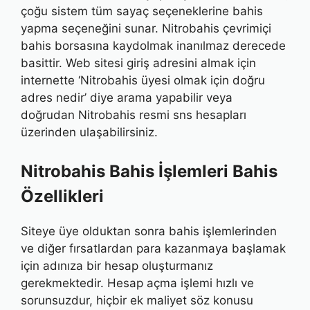
çoğu sistem tüm sayaç seçeneklerine bahis
yapma seçeneğini sunar. Nitrobahis çevrimiçi
bahis borsasına kaydolmak inanılmaz derecede
basittir. Web sitesi giriş adresini almak için
internette ‘Nitrobahis üyesi olmak için doğru
adres nedir’ diye arama yapabilir veya
doğrudan Nitrobahis resmi sns hesapları
üzerinden ulaşabilirsiniz.
Nitrobahis Bahis İşlemleri Bahis
Özellikleri
Siteye üye olduktan sonra bahis işlemlerinden
ve diğer fırsatlardan para kazanmaya başlamak
için adınıza bir hesap oluşturmanız
gerekmektedir. Hesap açma işlemi hızlı ve
sorunsuzdur, hiçbir ek maliyet söz konusu