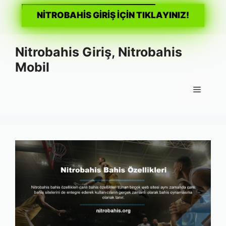
NİTROBAHİS GİRİŞ İÇİN TIKLAYINIZ!
İçeriğe
Nitrobahis Giriş, Nitrobahis
atla
Mobil
Menü