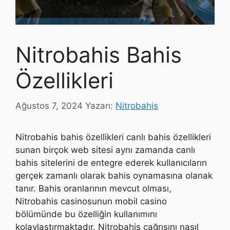
Nitrobahis Bahis
Özellikleri
Ağustos 7, 2024
Yazarı:
Nitrobahis
Nitrobahis bahis özellikleri canlı bahis özellikleri
sunan birçok web sitesi aynı zamanda canlı
bahis sitelerini de entegre ederek kullanıcıların
gerçek zamanlı olarak bahis oynamasına olanak
tanır. Bahis oranlarının mevcut olması,
Nitrobahis casinosunun mobil casino
bölümünde bu özelliğin kullanımını
kolaylaştırmaktadır. Nitrobahis çağrısını nasıl