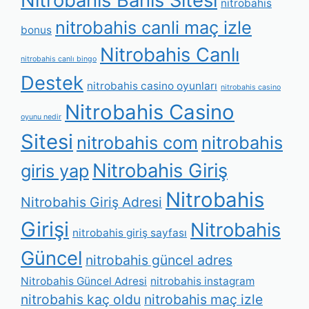
Nitrobahis Bahis Sitesi
nitrobahis
nitrobahis canli maç izle
bonus
Nitrobahis Canlı
nitrobahis canlı bingo
Destek
nitrobahis casino oyunları
nitrobahis casino
Nitrobahis Casino
oyunu nedir
Sitesi
nitrobahis com
nitrobahis
Nitrobahis Giriş
giris yap
Nitrobahis
Nitrobahis Giriş Adresi
Girişi
Nitrobahis
nitrobahis giriş sayfası
Güncel
nitrobahis güncel adres
Nitrobahis Güncel Adresi
nitrobahis instagram
nitrobahis kaç oldu
nitrobahis maç izle