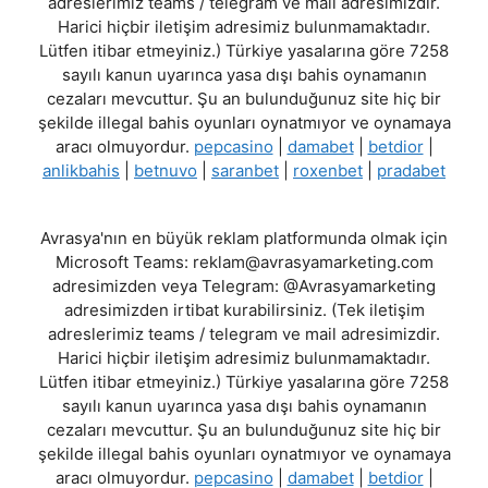
adreslerimiz teams / telegram ve mail adresimizdir.
Harici hiçbir iletişim adresimiz bulunmamaktadır.
Lütfen itibar etmeyiniz.) Türkiye yasalarına göre 7258
sayılı kanun uyarınca yasa dışı bahis oynamanın
cezaları mevcuttur. Şu an bulunduğunuz site hiç bir
şekilde illegal bahis oyunları oynatmıyor ve oynamaya
aracı olmuyordur.
pepcasino
|
damabet
|
betdior
|
anlikbahis
|
betnuvo
|
saranbet
|
roxenbet
|
pradabet
Avrasya'nın en büyük reklam platformunda olmak için
Microsoft Teams:
reklam@avrasyamarketing.com
adresimizden veya Telegram: @Avrasyamarketing
adresimizden irtibat kurabilirsiniz. (Tek iletişim
adreslerimiz teams / telegram ve mail adresimizdir.
Harici hiçbir iletişim adresimiz bulunmamaktadır.
Lütfen itibar etmeyiniz.) Türkiye yasalarına göre 7258
sayılı kanun uyarınca yasa dışı bahis oynamanın
cezaları mevcuttur. Şu an bulunduğunuz site hiç bir
şekilde illegal bahis oyunları oynatmıyor ve oynamaya
aracı olmuyordur.
pepcasino
|
damabet
|
betdior
|