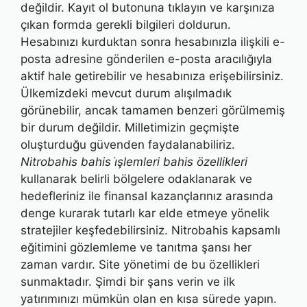
değildir. Kayıt ol butonuna tıklayın ve karşınıza
çıkan formda gerekli bilgileri doldurun.
Hesabınızı kurduktan sonra hesabınızla ilişkili e-
posta adresine gönderilen e-posta aracılığıyla
aktif hale getirebilir ve hesabınıza erişebilirsiniz.
Ülkemizdeki mevcut durum alışılmadık
görünebilir, ancak tamamen benzeri görülmemiş
bir durum değildir. Milletimizin geçmişte
oluşturduğu güvenden faydalanabiliriz.
Nitrobahis bahis i̇şlemleri bahis özellikleri
kullanarak belirli bölgelere odaklanarak ve
hedefleriniz ile finansal kazançlarınız arasında
denge kurarak tutarlı kar elde etmeye yönelik
stratejiler keşfedebilirsiniz. Nitrobahis kapsamlı
eğitimini gözlemleme ve tanıtma şansı her
zaman vardır. Site yönetimi de bu özellikleri
sunmaktadır. Şimdi bir şans verin ve ilk
yatırımınızı mümkün olan en kısa sürede yapın.