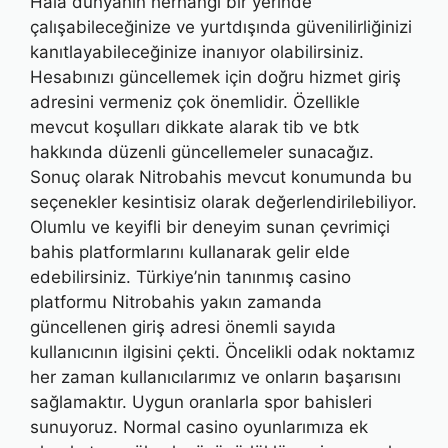
Hala dünyanın herhangi bir yerinde
çalışabileceğinize ve yurtdışında güvenilirliğinizi
kanıtlayabileceğinize inanıyor olabilirsiniz.
Hesabınızı güncellemek için doğru hizmet giriş
adresini vermeniz çok önemlidir. Özellikle
mevcut koşulları dikkate alarak tib ve btk
hakkında düzenli güncellemeler sunacağız.
Sonuç olarak Nitrobahis mevcut konumunda bu
seçenekler kesintisiz olarak değerlendirilebiliyor.
Olumlu ve keyifli bir deneyim sunan çevrimiçi
bahis platformlarını kullanarak gelir elde
edebilirsiniz. Türkiye’nin tanınmış casino
platformu Nitrobahis yakın zamanda
güncellenen giriş adresi önemli sayıda
kullanıcının ilgisini çekti. Öncelikli odak noktamız
her zaman kullanıcılarımız ve onların başarısını
sağlamaktır. Uygun oranlarla spor bahisleri
sunuyoruz. Normal casino oyunlarımıza ek