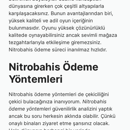
dünyasına girerken çok çeşitli altyapılarla
karşılaşacaksınız. Bunun avantajlarından biri,
yüksek kaliteli ve adil oyun içeriğinin
bulunmasıdır. Oyunu yüksek çözünürlüklü
kalitede oynayabilirsiniz ancak sevimli mağaza
tezgahtarlarıyla etkileşime giremezsiniz.
Nitrobahis ödeme süreci inanılmaz hızlıdır.
Nitrobahis Ödeme
Yöntemleri
Nitrobahis ödeme yöntemleri de çekiciliğini
çekici bulacağınıza inanıyorum.
Nitrobahis
ödeme yöntemleri
güvenilirlik analizini yaptık
ancak bu soru herkesin aklında olabilir. Çünkü
onaylı binaları ziyaret etme şansınız olacak.