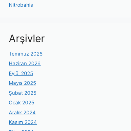
Nitrobahis
Arşivler
Temmuz 2026
Haziran 2026
Eylül 2025
Mayıs 2025
Şubat 2025
Ocak 2025
Aralık 2024
Kasım 2024