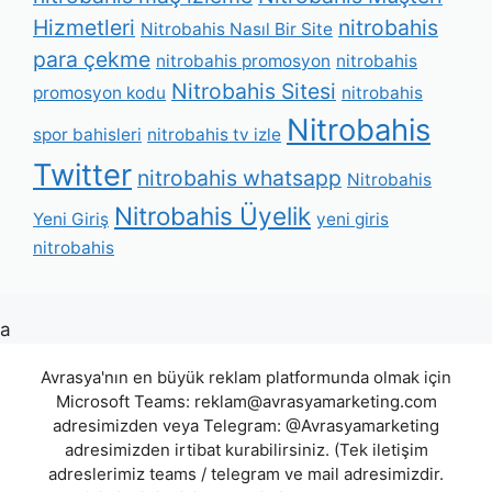
Hizmetleri
nitrobahis
Nitrobahis Nasıl Bir Site
para çekme
nitrobahis promosyon
nitrobahis
Nitrobahis Sitesi
promosyon kodu
nitrobahis
Nitrobahis
spor bahisleri
nitrobahis tv izle
Twitter
nitrobahis whatsapp
Nitrobahis
Nitrobahis Üyelik
Yeni Giriş
yeni giris
nitrobahis
a
Avrasya'nın en büyük reklam platformunda olmak için
Microsoft Teams:
reklam@avrasyamarketing.com
adresimizden veya Telegram: @Avrasyamarketing
adresimizden irtibat kurabilirsiniz. (Tek iletişim
adreslerimiz teams / telegram ve mail adresimizdir.