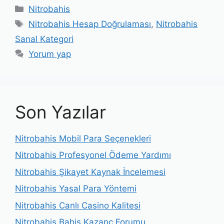
Kategoriler
Nitrobahis
Etiketler
Nitrobahis Hesap Doğrulaması
,
Nitrobahis
Sanal Kategori
Yorum yap
Son Yazılar
Nitrobahis Mobil Para Seçenekleri
Nitrobahis Profesyonel Ödeme Yardımı
Nitrobahis Şikayet Kaynak İncelemesi
Nitrobahis Yasal Para Yöntemi
Nitrobahis Canlı Casino Kalitesi
Nitrobahis Bahis Kazanç Forumu