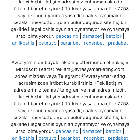
Harici hiçbir iletişim adresimiz bulunmamaktadır.
Lütfen itibar etmeyiniz.) Türkiye yasalarına göre 7258
sayılı kanun uyarınca yasa dışı bahis oynamanın
cezaları mevcuttur. Şu an bulunduğunuz site hiç bir
şekilde illegal bahis oyunları oynatmıyor ve oynamaya
aracı olmuyordur.
pepcasino
|
damabet
|
betdior
|
anlikbahis
|
betnuvo
|
saranbet
|
roxenbet
|
pradabet
Avrasya'nın en büyük reklam platformunda olmak için
Microsoft Teams:
reklam@avrasyamarketing.com
adresimizden veya Telegram: @Avrasyamarketing
adresimizden irtibat kurabilirsiniz. (Tek iletişim
adreslerimiz teams / telegram ve mail adresimizdir.
Harici hiçbir iletişim adresimiz bulunmamaktadır.
Lütfen itibar etmeyiniz.) Türkiye yasalarına göre 7258
sayılı kanun uyarınca yasa dışı bahis oynamanın
cezaları mevcuttur. Şu an bulunduğunuz site hiç bir
şekilde illegal bahis oyunları oynatmıyor ve oynamaya
aracı olmuyordur.
pepcasino
|
damabet
|
betdior
|
anlikbahis
|
betnuvo
|
saranbet
|
roxenbet
|
pradabet