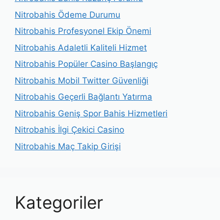
Nitrobahis Ödeme Durumu
Nitrobahis Profesyonel Ekip Önemi
Nitrobahis Adaletli Kaliteli Hizmet
Nitrobahis Popüler Casino Başlangıç
Nitrobahis Mobil Twitter Güvenliği
Nitrobahis Geçerli Bağlantı Yatırma
Nitrobahis Geniş Spor Bahis Hizmetleri
Nitrobahis İlgi Çekici Casino
Nitrobahis Maç Takip Girişi
Kategoriler